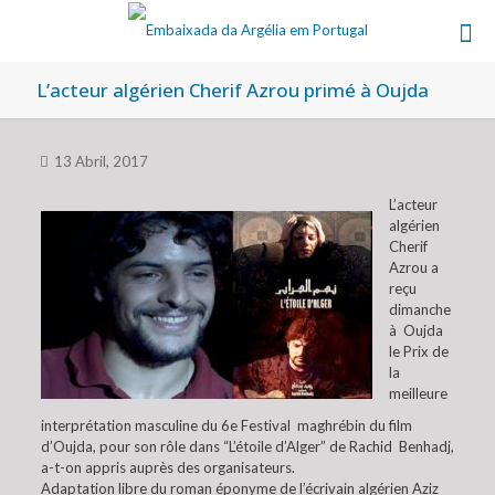
L’acteur algérien Cherif Azrou primé à Oujda
13 Abril, 2017
L’acteur
algérien
Cherif
Azrou a
reçu
dimanche
à Oujda
le Prix de
la
meilleure
interprétation masculine du 6e Festival maghrébin du film
d’Oujda, pour son rôle dans “L’étoile d’Alger” de Rachid Benhadj,
a-t-on appris auprès des organisateurs.
Adaptation libre du roman éponyme de l’écrivain algérien Aziz