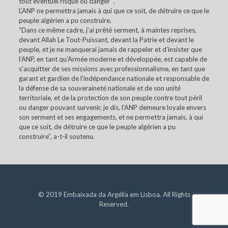
tout éventuel risque ou danger “.
L’ANP ne permettra jamais à qui que ce soit, de détruire ce que le
peuple algérien a pu construire.
“Dans ce même cadre, j’ai prêté serment, à maintes reprises,
devant Allah Le Tout-Puissant, devant la Patrie et devant le
peuple, et je ne manquerai jamais de rappeler et d’insister que
l’ANP, en tant qu’Armée moderne et développée, est capable de
s’acquitter de ses missions avec professionnalisme, en tant que
garant et gardien de l’indépendance nationale et responsable de
la défense de sa souveraineté nationale et de son unité
territoriale, et de la protection de son peuple contre tout péril
ou danger pouvant survenir, je dis, l’ANP demeure loyale envers
son serment et ses engagements, et ne permettra jamais, à qui
que ce soit, de détruire ce que le peuple algérien a pu
construire”, a-t-il soutenu.
© 2019 Embaixada da Argélia em Lisboa. All Rights
Reserved.