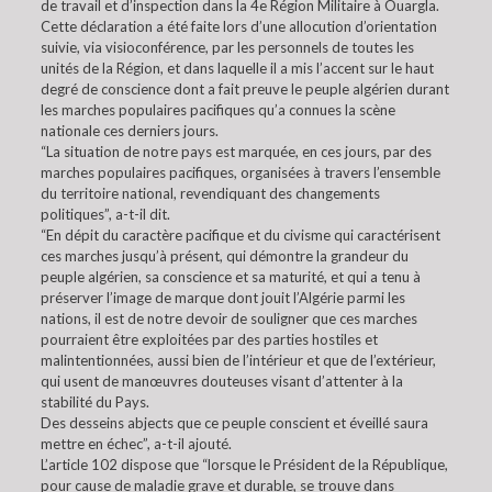
de travail et d’inspection dans la 4e Région Militaire à Ouargla.
Cette déclaration a été faite lors d’une allocution d’orientation
suivie, via visioconférence, par les personnels de toutes les
unités de la Région, et dans laquelle il a mis l’accent sur le haut
degré de conscience dont a fait preuve le peuple algérien durant
les marches populaires pacifiques qu’a connues la scène
nationale ces derniers jours.
“La situation de notre pays est marquée, en ces jours, par des
marches populaires pacifiques, organisées à travers l’ensemble
du territoire national, revendiquant des changements
politiques”, a-t-il dit.
“En dépit du caractère pacifique et du civisme qui caractérisent
ces marches jusqu’à présent, qui démontre la grandeur du
peuple algérien, sa conscience et sa maturité, et qui a tenu à
préserver l’image de marque dont jouit l’Algérie parmi les
nations, il est de notre devoir de souligner que ces marches
pourraient être exploitées par des parties hostiles et
malintentionnées, aussi bien de l’intérieur et que de l’extérieur,
qui usent de manœuvres douteuses visant d’attenter à la
stabilité du Pays.
Des desseins abjects que ce peuple conscient et éveillé saura
mettre en échec”, a-t-il ajouté.
L’article 102 dispose que “lorsque le Président de la République,
pour cause de maladie grave et durable, se trouve dans