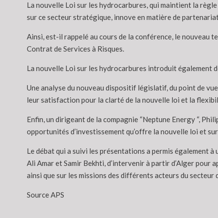
La nouvelle Loi sur les hydrocarbures, qui maintient la règl
sur ce secteur stratégique, innove en matière de partenariat
Ainsi, est-il rappelé au cours de la conférence, le nouveau t
Contrat de Services à Risques.
La nouvelle Loi sur les hydrocarbures introduit également de
Une analyse du nouveau dispositif législatif, du point de v
leur satisfaction pour la clarté de la nouvelle loi et la flexibi
Enfin, un dirigeant de la compagnie “Neptune Energy “, Phil
opportunités d’investissement qu’offre la nouvelle loi et s
Le débat qui a suivi les présentations a permis également à 
Ali Amar et Samir Bekhti, d’intervenir à partir d’Alger pour 
ainsi que sur les missions des différents acteurs du secteur
Source APS