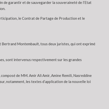
fin de garantir et de sauvegarder la souveraineté de l’Etat
ion.
articipation, le Contrat de Partage de Production et le
et Bertrand Montembault, tous deux juristes, qui ont exprimé
nes, sont intervenus respectivement sur les grandes
ch, composé de MM. Amir Ali Amir, Amine Remili, Nasreddine
sur, notamment, les textes d’application de la nouvelle loi