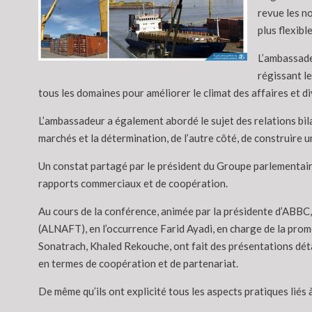
revue les n
plus flexibl
L’ambassade
régissant l
tous les domaines pour améliorer le climat des affaires et di
L’ambassadeur a également abordé le sujet des relations bila
marchés et la détermination, de l’autre côté, de construire
Un constat partagé par le président du Groupe parlementaire 
rapports commerciaux et de coopération.
Au cours de la conférence, animée par la présidente d’ABBC
(ALNAFT), en l’occurrence Farid Ayadi, en charge de la prom
Sonatrach, Khaled Rekouche, ont fait des présentations détai
en termes de coopération et de partenariat.
De même qu’ils ont explicité tous les aspects pratiques liés à