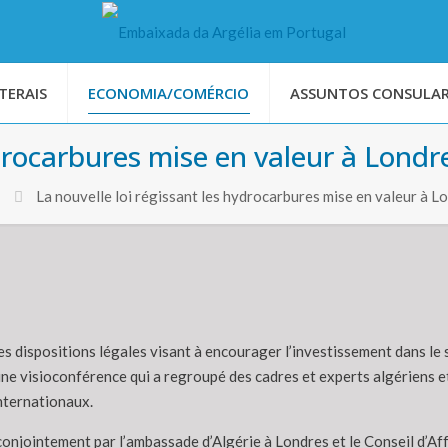
TERAIS
ECONOMIA/COMÉRCIO
ASSUNTOS CONSULAR
ydrocarbures mise en valeur à Londr
La nouvelle loi régissant les hydrocarbures mise en valeur à L
s dispositions légales visant à encourager l’investissement dans le s
une visioconférence qui a regroupé des cadres et experts algériens e
internationaux.
onjointement par l’ambassade d’Algérie à Londres et le Conseil d’Af