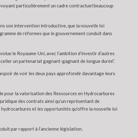
révoyant particulièrement un cadre contractuel beaucoup
 son intervention introductive, que la nouvelle loi
programme de réformes que le gouvernement conduit dans
volue le Royaume-Uni, avec l’ambition d’investir d’autres
 sceller un partenariat gagnant-gagnant de longue durée”.
l’espoir de voir les deux pays approfondir davantage leurs
ale pour la valorisation des Ressources en Hydrocarbures
uridique des contrats ainsi qu’un représentant de
 hydrocarbures et les opportunités qu’offre la nouvelle loi
oduit par rapport à l’ancienne législation.