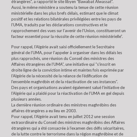
étrangères”, a rapporté le site libyen “Bawabat Alwassat”.
Aussi, le même ministère a soutenu la tenue de cette réunion
ministérielle dans les plus brefs délais, estimant que le climat
positif et les relations bilatérales privilégiées entre les pays de
l’UMA, traduits par les déclarations constructives et le
rapprochement des vues sur l’avenir de l’Union, constitueront un
facteur essentiel pour la réussite de cette réunion ministérielle”.
Pour rappel, l’Algérie avait saisi officiellement le Secrétaire
général de l’UMA, pour l’appeler à organiser dans les délais les
plus rapprochés, une réunion du Conseil des ministres des
Affaires étrangères de l’UMA”, une initiative qui “s’inscrit en
droite ligne de la conviction intime et maintes fois exprimée par
l’Algérie de la nécessité de la relance de l’édification de
l’ensemble maghrébin et de la réactivation de ses instances”.
Des pays et organisations avaient également salué l’initiative de
l’Algérie qui a plaidé pour la réactivation de l’UMA en gel depuis
plusieurs années.
La dernière réunion ordinaire des ministres maghrébins des
affaires étrangères a eu lieu en 2003.
Pour rappel, l’Algérie avait tenu en juillet 2012 une session
extraordinaire du Conseil des ministres maghrébins des Affaires
étrangères qui a été consacrée à l’examen des défis sécuritaires,
de la lutte contre le terrorisme dans la région maghrébine et de