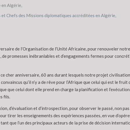
en Algérie,
t Chefs des Missions diplomatiques accréditées en Algérie,
ersaire de l’Organisation de l’Unité Africaine, pour renouveler not
s, de promesses inébranlables et d’engagements fermes pour concrétis
ce cher anniversaire, 60 ans durant lesquels notre projet civilisatio
nvaincus qu’il n’y a de rêve pour l’Afrique que celui qui est le fruit d
ique que celui dont elle prend en charge la planification et l’exécution 
 fils.
on, d’évaluation et d’introspection, pour observer le passé, non pas
our tirer les enseignements des expériences passées, en vue d’opére
tant que l’un des principaux acteurs de la prise de décision internati