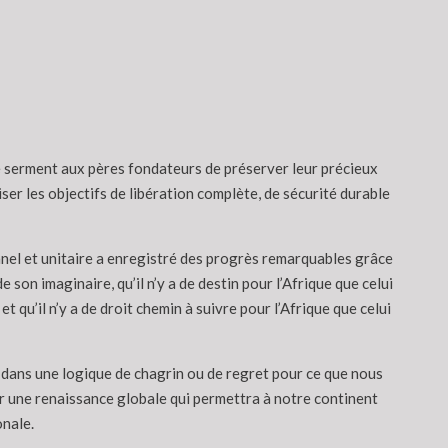
re serment aux pères fondateurs de préserver leur précieux
er les objectifs de libération complète, de sécurité durable
nnel et unitaire a enregistré des progrès remarquables grâce
e son imaginaire, qu’il n’y a de destin pour l’Afrique que celui
et qu’il n’y a de droit chemin à suivre pour l’Afrique que celui
 dans une logique de chagrin ou de regret pour ce que nous
r une renaissance globale qui permettra à notre continent
onale.