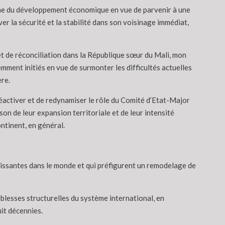
maine du développement économique en vue de parvenir à une
r la sécurité et la stabilité dans son voisinage immédiat,
 et de réconciliation dans la République sœur du Mali, mon
mment initiés en vue de surmonter les difficultés actuelles
ère.
e réactiver et de redynamiser le rôle du Comité d’Etat-Major
on de leur expansion territoriale et de leur intensité
ontinent, en général.
roissantes dans le monde et qui préfigurent un remodelage de
blesses structurelles du système international, en
uit décennies.