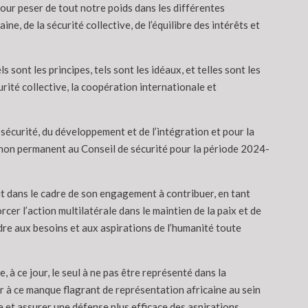
pour peser de tout notre poids dans les différentes
ne, de la sécurité collective, de l’équilibre des intérêts et
ls sont les principes, tels sont les idéaux, et telles sont les
rité collective, la coopération internationale et
 sécurité, du développement et de l’intégration et pour la
e non permanent au Conseil de sécurité pour la période 2024-
it dans le cadre de son engagement à contribuer, en tant
rcer l’action multilatérale dans le maintien de la paix et de
dre aux besoins et aux aspirations de l’humanité toute
 à ce jour, le seul à ne pas être représenté dans la
 à ce manque flagrant de représentation africaine au sein
ce et assurer une défense plus efficace des aspirations