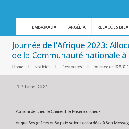
EMBAIXADA
ARGÉLIA
RELAÇÕES BILA
Journée de l’Afrique 2023: All
de la Communauté nationale à 
Home
Notícias
Destaques
Journée de l&#8217
2 Junho, 2023
Au nom de Dieu le Clément le Miséricordieux
et que Ses grâces et Sa paix soient accordées à Son Messa