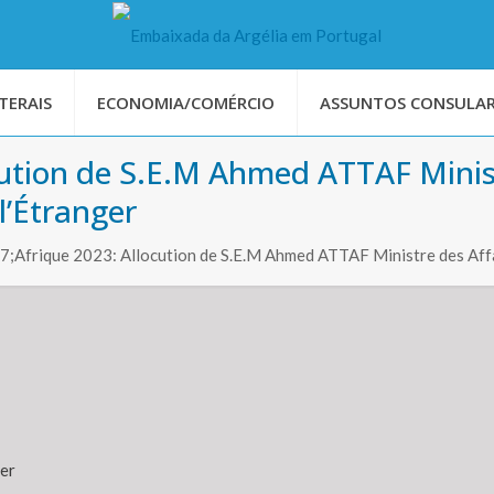
TERAIS
ECONOMIA/COMÉRCIO
ASSUNTOS CONSULAR
ocution de S.E.M Ahmed ATTAF Minist
l’Étranger
;Afrique 2023: Allocution de S.E.M Ahmed ATTAF Ministre des Affa
ger