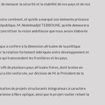
de menacer la sécurité et la stabilité de nos pays et de nos
 notre continent, et qu’elle a marqué son éminente présence
 la République, M. Abdelmadjid TEBBOUNE, qu’elle demeurera
à concrétiser la vision ambitieuse que nous avons élaborée
que a conféré à la dimension africaine de la politique
iser la relation fortement imbriquée entre développement et
s qui transcendent les frontières et les pays.
fit de plusieurs pays africains frères, dont la mise en
a été renforcée, sur décision de M. le Président de la
isation de projets structurants intégrateurs à caractère
enne à fibre optique, ainsi que le projet routier reliant la