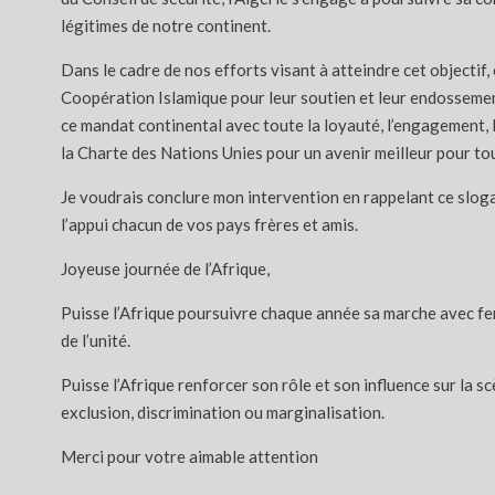
légitimes de notre continent.
Dans le cadre de nos efforts visant à atteindre cet objectif,
Coopération Islamique pour leur soutien et leur endossement 
ce mandat continental avec toute la loyauté, l’engagement, le
la Charte des Nations Unies pour un avenir meilleur pour tou
Je voudrais conclure mon intervention en rappelant ce slogan
l’appui chacun de vos pays frères et amis.
Joyeuse journée de l’Afrique,
Puisse l’Afrique poursuivre chaque année sa marche avec ferme
de l’unité.
Puisse l’Afrique renforcer son rôle et son influence sur la sc
exclusion, discrimination ou marginalisation.
Merci pour votre aimable attention