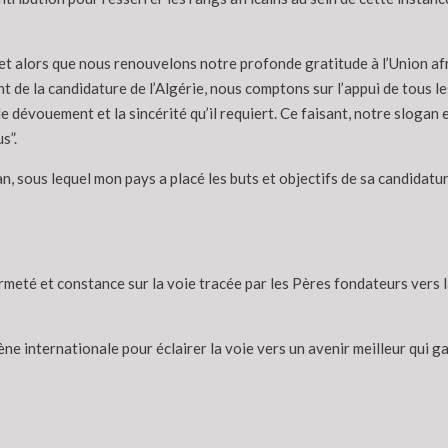
 et alors que nous renouvelons notre profonde gratitude à l’Union afr
de la candidature de l’Algérie, nous comptons sur l’appui de tous les
 dévouement et la sincérité qu’il requiert. Ce faisant, notre slogan 
s”.
, sous lequel mon pays a placé les buts et objectifs de sa candidatur
té et constance sur la voie tracée par les Pères fondateurs vers la ré
ène internationale pour éclairer la voie vers un avenir meilleur qui g