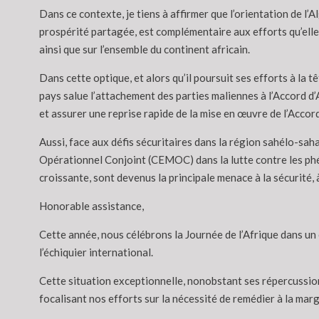
Dans ce contexte, je tiens à affirmer que l’orientation de 
prospérité partagée, est complémentaire aux efforts qu’elle 
ainsi que sur l’ensemble du continent africain.
Dans cette optique, et alors qu’il poursuit ses efforts à la 
pays salue l’attachement des parties maliennes à l’Accord d’
et assurer une reprise rapide de la mise en œuvre de l’Accord, 
Aussi, face aux défis sécuritaires dans la région sahélo-saha
Opérationnel Conjoint (CEMOC) dans la lutte contre les phéno
croissante, sont devenus la principale menace à la sécurité, à
Honorable assistance,
Cette année, nous célébrons la Journée de l’Afrique dans un
l’échiquier international.
Cette situation exceptionnelle, nonobstant ses répercussion
focalisant nos efforts sur la nécessité de remédier à la marg