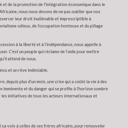
té et de la promotion de l’intégration économique dans le
 Africaine, nous nous devons de ne pas oublier que nos
ercer leur droit inaliénable et imprescriptible à
onialisme odieux, de l’occupation honteuse et du pillage
cession à la liberté et à l’indépendance, nous appelle à
efuser. C’est un peuple qui réclame de l’aide pour mettre
qu’il attend de nous.
ncu et un rêve indéniable.
e, depuis plus d’un mois, une crise qui a coûté la vie à des
re imminente et du danger qui se profile à l’horizon sombre
 les initiatives de tous les acteurs internationaux et
 sa voix à celles de ses frères africains, pour renouveler