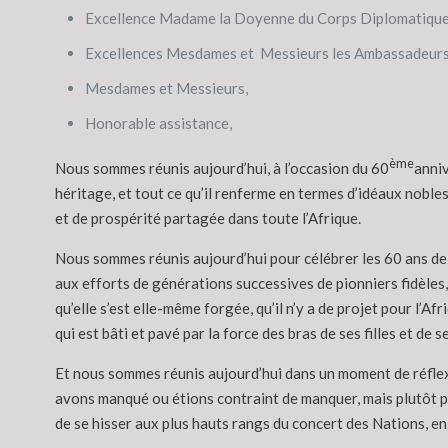
Excellence Madame la Doyenne du Corps Diplomatique 
Excellences Mesdames et Messieurs les Ambassadeurs e
Mesdames et Messieurs,
Honorable assistance,
ème
Nous sommes réunis aujourd’hui, à l’occasion du 60
anniv
héritage, et tout ce qu’il renferme en termes d’idéaux noble
et de prospérité partagée dans toute l’Afrique.
Nous sommes réunis aujourd’hui pour célébrer les 60 ans de 
aux efforts de générations successives de pionniers fidèles, co
qu’elle s’est elle-même forgée, qu’il n’y a de projet pour l’Afr
qui est bâti et pavé par la force des bras de ses filles et de ses
Et nous sommes réunis aujourd’hui dans un moment de réflexi
avons manqué ou étions contraint de manquer, mais plutôt p
de se hisser aux plus hauts rangs du concert des Nations, en 