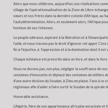
Alors que nous célébrons, aujourd’hui, nos réalisations comm
sillage de l’opérationnalisation de la Zone de Libre-échange
sœurs et nos frères dans la dernière colonie d’Afrique, au S
l’autodétermination. Alors, et seulement alors, l’Afrique pou
honteux de ses richesses.
Le peuple sahraoui, aspirant à la libération et à l’émancipati
l’aide, et nous n’avons pas le droit d’ignorer cet appel. C’est
fin
à
l’injustice, à l’oppression et à la domination dont il est 
Chaque échéance est prescrite dans un livre, et dans le livr
Nous ne devons pas, non plus, négliger la souffrance de nos fr
centaines d’innocents et déplacé des centaines de milliers d
d’une autre division du Soudan, à Dieu ne plaise. Face à ce s
régionaux afin d’aider à faire sortir le Soudan de la spirale de
Honorable assistance,
L’Algérie, fière de son appartenance africaine enracinée et f