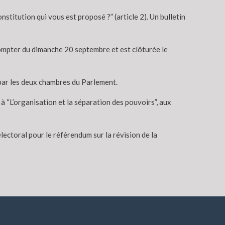
nstitution qui vous est proposé ?” (article 2). Un bulletin
 compter du dimanche 20 septembre et est clôturée le
 par les deux chambres du Parlement.
 à “L’organisation et la séparation des pouvoirs”, aux
ectoral pour le référendum sur la révision de la