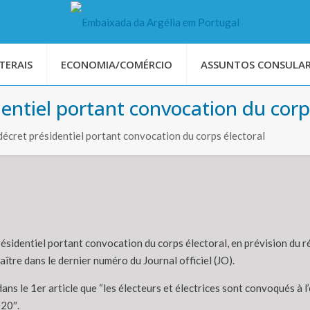
TERAIS
ECONOMIA/COMÉRCIO
ASSUNTOS CONSULAR
dentiel portant convocation du corp
 décret présidentiel portant convocation du corps électoral
ésidentiel portant convocation du corps électoral, en prévision du ré
aître dans le dernier numéro du Journal officiel (JO).
ns le 1er article que “les électeurs et électrices sont convoqués à l’
020″.