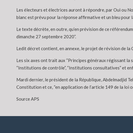
Les électeurs et électrices auront à répondre, par Oui ou Non,
blanc est prévu pour la réponse affirmative et un bleu pour 
Le texte décrète, en outre, qu’en prévision de ce référendum
dimanche 27 septembre 2020”.
Ledit décret contient, en annexe, le projet de révision de l
Les six axes ont trait aux “Principes généraux régissant la s
“Institutions de contrôle”, “Institutions consultatives” et enf
Mardi dernier, le président de la République, Abdelmadjid Te
Constitution et ce, “en application de l’article 149 de la loi
Source APS