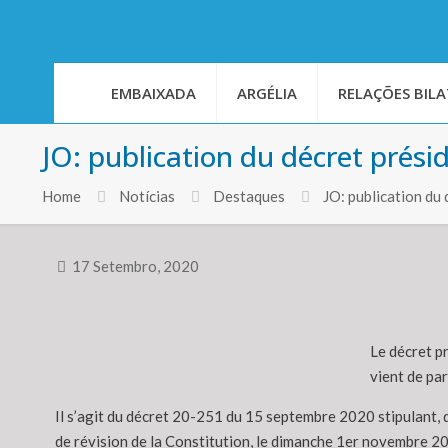
EMBAIXADA
ARGÉLIA
RELAÇÕES BILA
JO: publication du décret prési
Home
Notícias
Destaques
JO: publication du
17 Setembro, 2020
Le décret pr
vient de par
Il s’agit du décret 20-251 du 15 septembre 2020 stipulant, da
de révision de la Constitution, le dimanche 1er novembre 2