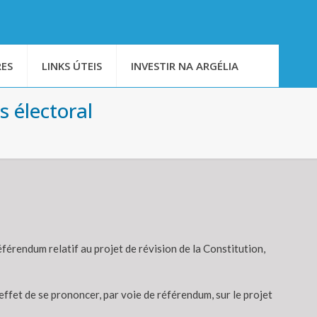
ES
LINKS ÚTEIS
INVESTIR NA ARGÉLIA
s électoral
férendum relatif au projet de révision de la Constitution,
effet de se prononcer, par voie de référendum, sur le projet