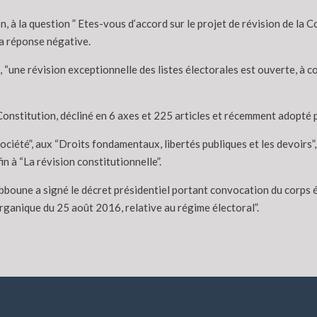
 à la question ” Etes-vous d’accord sur le projet de révision de la Co
la réponse négative.
, “une révision exceptionnelle des listes électorales est ouverte, à
a Constitution, décliné en 6 axes et 225 articles et récemment adopté
ociété”, aux “Droits fondamentaux, libertés publiques et les devoirs”,
in à “La révision constitutionnelle”.
bboune a signé le décret présidentiel portant convocation du corps él
 organique du 25 août 2016, relative au régime électoral”.