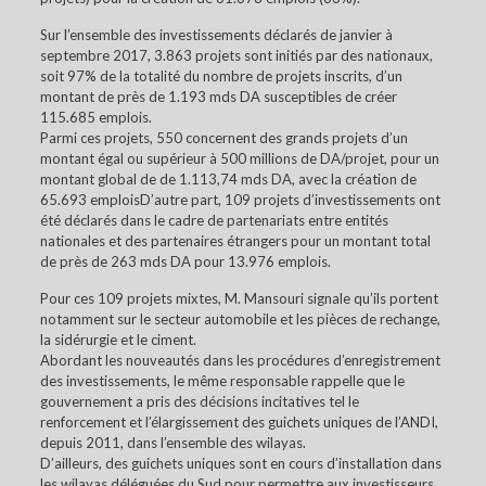
Sur l’ensemble des investissements déclarés de janvier à
septembre 2017, 3.863 projets sont initiés par des nationaux,
soit 97% de la totalité du nombre de projets inscrits, d’un
montant de près de 1.193 mds DA susceptibles de créer
115.685 emplois.
Parmi ces projets, 550 concernent des grands projets d’un
montant égal ou supérieur à 500 millions de DA/projet, pour un
montant global de de 1.113,74 mds DA, avec la création de
65.693 emploisD’autre part, 109 projets d’investissements ont
été déclarés dans le cadre de partenariats entre entités
nationales et des partenaires étrangers pour un montant total
de près de 263 mds DA pour 13.976 emplois.
Pour ces 109 projets mixtes, M. Mansouri signale qu’ils portent
notamment sur le secteur automobile et les pièces de rechange,
la sidérurgie et le ciment.
Abordant les nouveautés dans les procédures d’enregistrement
des investissements, le même responsable rappelle que le
gouvernement a pris des décisions incitatives tel le
renforcement et l’élargissement des guichets uniques de l’ANDI,
depuis 2011, dans l’ensemble des wilayas.
D’ailleurs, des guichets uniques sont en cours d’installation dans
les wilayas déléguées du Sud pour permettre aux investisseurs