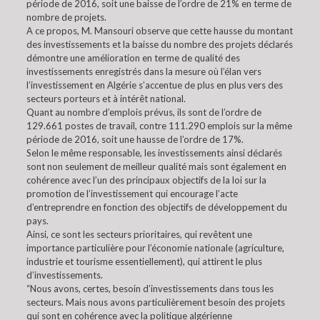
période de 2016, soit une baisse de l’ordre de 21% en terme de
nombre de projets.
A ce propos, M. Mansouri observe que cette hausse du montant
des investissements et la baisse du nombre des projets déclarés
démontre une amélioration en terme de qualité des
investissements enregistrés dans la mesure où l’élan vers
l’investissement en Algérie s’accentue de plus en plus vers des
secteurs porteurs et à intérêt national.
Quant au nombre d’emplois prévus, ils sont de l’ordre de
129.661 postes de travail, contre 111.290 emplois sur la même
période de 2016, soit une hausse de l’ordre de 17%.
Selon le même responsable, les investissements ainsi déclarés
sont non seulement de meilleur qualité mais sont également en
cohérence avec l’un des principaux objectifs de la loi sur la
promotion de l’investissement qui encourage l’acte
d’entreprendre en fonction des objectifs de développement du
pays.
Ainsi, ce sont les secteurs prioritaires, qui revêtent une
importance particulière pour l’économie nationale (agriculture,
industrie et tourisme essentiellement), qui attirent le plus
d’investissements.
“Nous avons, certes, besoin d’investissements dans tous les
secteurs. Mais nous avons particulièrement besoin des projets
qui sont en cohérence avec la politique algérienne