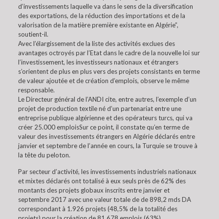
d’investissements laquelle va dans le sens de la diversification
des exportations, de la réduction des importations et de la
valorisation de la matière première existante en Algérie”,
soutient-il.
Avec l’élargissement de la liste des activités exclues des
avantages octroyés par l’Etat dans le cadre de la nouvelle loi sur
l’investissement, les investisseurs nationaux et étrangers
s’orientent de plus en plus vers des projets consistants en terme
de valeur ajoutée et de création d’emplois, observe le même
responsable.
Le Directeur général de l’ANDI cite, entre autres, l’exemple d’un
projet de production textile né d’un partenariat entre une
entreprise publique algérienne et des opérateurs turcs, qui va
créer 25.000 emploisSur ce point, il constate qu’en terme de
valeur des investissements étrangers en Algérie déclarés entre
janvier et septembre de l’année en cours, la Turquie se trouve à
la tête du peloton.
Par secteur d’activité, les investissements industriels nationaux
et mixtes déclarés ont totalisé à eux seuls près de 62% des
montants des projets globaux inscrits entre janvier et
septembre 2017 avec une valeur totale de de 898,2 mds DA
correspondant à 1.926 projets (48,5% de la totalité des
projets) pour la création de 81.678 emplois (63%).