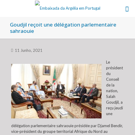
Goudjil reçoit une délégation parlementaire
sahraouie
11 Junho, 2021
Le
président
du
Conseil
de la
nation,
Salah
Goudjil, a
reçu jeudi
une
délégation parlementaire sahraouie présidée par Djamel Bendir,
vice-président du groupe territorial Afrique du Nord au