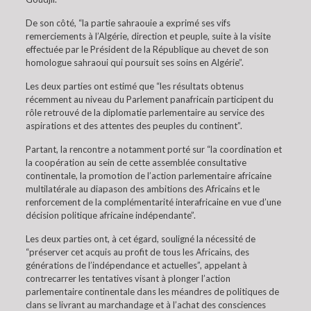
De son côté, “la partie sahraouie a exprimé ses vifs
remerciements à l’Algérie, direction et peuple, suite à la visite
effectuée par le Président de la République au chevet de son
homologue sahraoui qui poursuit ses soins en Algérie”.
Les deux parties ont estimé que “les résultats obtenus
récemment au niveau du Parlement panafricain participent du
rôle retrouvé de la diplomatie parlementaire au service des
aspirations et des attentes des peuples du continent”.
Partant, la rencontre a notamment porté sur “la coordination et
la coopération au sein de cette assemblée consultative
continentale, la promotion de l’action parlementaire africaine
multilatérale au diapason des ambitions des Africains et le
renforcement de la complémentarité interafricaine en vue d’une
décision politique africaine indépendante”.
Les deux parties ont, à cet égard, souligné la nécessité de
“préserver cet acquis au profit de tous les Africains, des
générations de l’indépendance et actuelles”, appelant à
contrecarrer les tentatives visant à plonger l’action
parlementaire continentale dans les méandres de politiques de
clans se livrant au marchandage et à l’achat des consciences