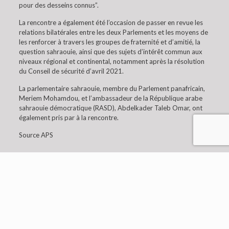
pour des desseins connus”.
La rencontre a également été l’occasion de passer en revue les
relations bilatérales entre les deux Parlements et les moyens de
les renforcer à travers les groupes de fraternité et d’amitié, la
question sahraouie, ainsi que des sujets d’intérêt commun aux
niveaux régional et continental, notamment après la résolution
du Conseil de sécurité d’avril 2021.
La parlementaire sahraouie, membre du Parlement panafricain,
Meriem Mohamdou, et l’ambassadeur de la République arabe
sahraouie démocratique (RASD), Abdelkader Taleb Omar, ont
également pris par à la rencontre.
Source APS
© 2019 Embaixada da Argélia em Lisboa. All Rights
Reserved.