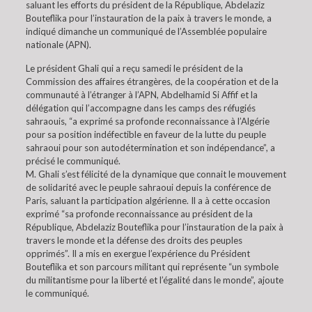
saluant les efforts du président de la République, Abdelaziz
Bouteflika pour l’instauration de la paix à travers le monde, a
indiqué dimanche un communiqué de l’Assemblée populaire
nationale (APN).
Le président Ghali qui a reçu samedi le président de la
Commission des affaires étrangères, de la coopération et de la
communauté à l’étranger à l’APN, Abdelhamid Si Affif et la
délégation qui l’accompagne dans les camps des réfugiés
sahraouis, “a exprimé sa profonde reconnaissance à l’Algérie
pour sa position indéfectible en faveur de la lutte du peuple
sahraoui pour son autodétermination et son indépendance”, a
précisé le communiqué.
M. Ghali s’est félicité de la dynamique que connait le mouvement
de solidarité avec le peuple sahraoui depuis la conférence de
Paris, saluant la participation algérienne. Il a à cette occasion
exprimé “sa profonde reconnaissance au président de la
République, Abdelaziz Bouteflika pour l’instauration de la paix à
travers le monde et la défense des droits des peuples
opprimés”. Il a mis en exergue l’expérience du Président
Bouteflika et son parcours militant qui représente “un symbole
du militantisme pour la liberté et l’égalité dans le monde”, ajoute
le communiqué.