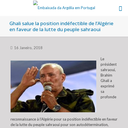
Ghali salue la position indéfectible de l’Algérie
en faveur de la lutte du peuple sahraoui
16 Janeiro, 2018
Le
président
sahraoui,
Brahim
Ghali a
exprimé
sa
profonde
reconnaissance à l’Algérie pour sa position indéfectible en faveur
de la lutte du peuple sahraoui pour son autodétermination,