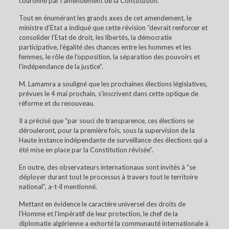
couronné par l’amendement de la Constitution.
Tout en énumérant les grands axes de cet amendement, le
ministre d’Etat a indiqué que cette révision “devrait renforcer et
consolider l’Etat de droit, les libertés, la démocratie
participative, l’égalité des chances entre les hommes et les
femmes, le rôle de l’opposition, la séparation des pouvoirs et
l’indépendance de la justice”.
M. Lamamra a souligné que les prochaines élections législatives,
prévues le 4 mai prochain, s’inscrivent dans cette optique de
réforme et du renouveau.
Il a précisé que “par souci de transparence, ces élections se
dérouleront, pour la première fois, sous la supervision de la
Haute instance indépendante de surveillance des élections qui a
été mise en place par la Constitution révisée”.
En outre, des observateurs internationaux sont invités à “se
déployer durant tout le processus à travers tout le territoire
national”, a-t-il mentionné.
Mettant en évidence le caractère universel des droits de
l’Homme et l’impératif de leur protection, le chef de la
diplomatie algérienne a exhorté la communauté internationale à