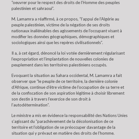
“oeuvrer pour le respect des droits de l’Homme des peuples
palestinien et sahraoui”.
M. Lamamra a réaffirmé, à ce propos, “l’appui de l’Algérie au
peuple palestinien, victime de la négation de ses droits
nationaux inaliénables des agissements de l’occupant visant à
modifier les données géographiques, démographiques et
sociologiques ainsi que les repères civilisationnels”.
Il a, à cet égard, dénoncé la loi votée dernièrement régularisant
l’expropriation et l’implantation de nouvelles colonies de
peuplement dans les territoires palestiniens occupés.
Evoquant la situation au Sahara occidental, M. Lamamra a fait
observer que “le peuple de ce territoire, la dernière colonie
d’Afrique, continue d’être victime de l’occupation de sa terre et
de la confiscation de son aspiration légitime à choisir librement
son destin à travers l’exercice de son droit à
l’autodétermination”.
Le ministre a mis en évidence la responsabilité des Nations Unies
s’agissant du “parachèvement de la décolonisation de ce
territoire et l’obligation de se préoccuper davantage de la
situation qui y prévaut en matière des droits de l’homme.