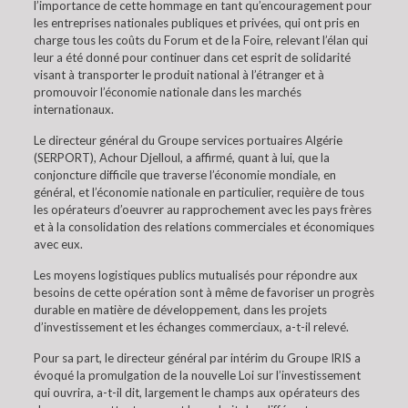
l’importance de cette hommage en tant qu’encouragement pour
les entreprises nationales publiques et privées, qui ont pris en
charge tous les coûts du Forum et de la Foire, relevant l’élan qui
leur a été donné pour continuer dans cet esprit de solidarité
visant à transporter le produit national à l’étranger et à
promouvoir l’économie nationale dans les marchés
internationaux.
Le directeur général du Groupe services portuaires Algérie
(SERPORT), Achour Djelloul, a affirmé, quant à lui, que la
conjoncture difficile que traverse l’économie mondiale, en
général, et l’économie nationale en particulier, requière de tous
les opérateurs d’oeuvrer au rapprochement avec les pays frères
et à la consolidation des relations commerciales et économiques
avec eux.
Les moyens logistiques publics mutualisés pour répondre aux
besoins de cette opération sont à même de favoriser un progrès
durable en matière de développement, dans les projets
d’investissement et les échanges commerciaux, a-t-il relevé.
Pour sa part, le directeur général par intérim du Groupe IRIS a
évoqué la promulgation de la nouvelle Loi sur l’investissement
qui ouvrira, a-t-il dit, largement le champs aux opérateurs des