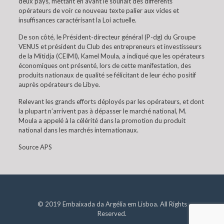
deux pays, mettant en avant le souhait des différents
opérateurs de voir ce nouveau texte palier aux vides et
insuffisances caractérisant la Loi actuelle.
De son côté, le Président-directeur général (P-dg) du Groupe
VENUS et président du Club des entrepreneurs et investisseurs
de la Mitidja (CEIMI), Kamel Moula, a indiqué que les opérateurs
économiques ont présenté, lors de cette manifestation, des
produits nationaux de qualité se félicitant de leur écho positif
auprès opérateurs de Libye.
Relevant les grands efforts déployés par les opérateurs, et dont
la plupart n’arrivent pas à dépasser le marché national, M.
Moula a appelé à la célérité dans la promotion du produit
national dans les marchés internationaux.
Source APS
© 2019 Embaixada da Argélia em Lisboa. All Rights
Reserved.