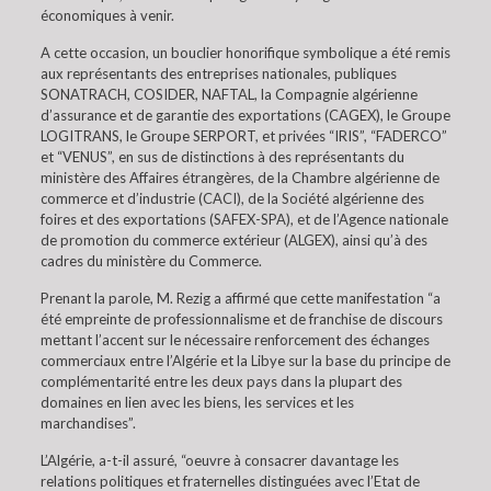
économiques à venir.
A cette occasion, un bouclier honorifique symbolique a été remis
aux représentants des entreprises nationales, publiques
SONATRACH, COSIDER, NAFTAL, la Compagnie algérienne
d’assurance et de garantie des exportations (CAGEX), le Groupe
LOGITRANS, le Groupe SERPORT, et privées “IRIS”, “FADERCO”
et “VENUS”, en sus de distinctions à des représentants du
ministère des Affaires étrangères, de la Chambre algérienne de
commerce et d’industrie (CACI), de la Société algérienne des
foires et des exportations (SAFEX-SPA), et de l’Agence nationale
de promotion du commerce extérieur (ALGEX), ainsi qu’à des
cadres du ministère du Commerce.
Prenant la parole, M. Rezig a affirmé que cette manifestation “a
été empreinte de professionnalisme et de franchise de discours
mettant l’accent sur le nécessaire renforcement des échanges
commerciaux entre l’Algérie et la Libye sur la base du principe de
complémentarité entre les deux pays dans la plupart des
domaines en lien avec les biens, les services et les
marchandises”.
L’Algérie, a-t-il assuré, “oeuvre à consacrer davantage les
relations politiques et fraternelles distinguées avec l’Etat de