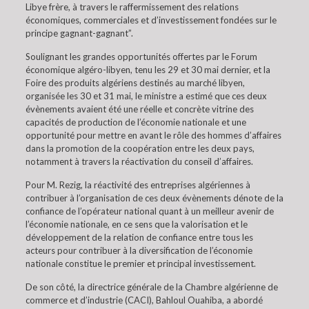
Libye frère, à travers le raffermissement des relations
économiques, commerciales et d’investissement fondées sur le
principe gagnant-gagnant”.
Soulignant les grandes opportunités offertes par le Forum
économique algéro-libyen, tenu les 29 et 30 mai dernier, et la
Foire des produits algériens destinés au marché libyen,
organisée les 30 et 31 mai, le ministre a estimé que ces deux
évènements avaient été une réelle et concrète vitrine des
capacités de production de l’économie nationale et une
opportunité pour mettre en avant le rôle des hommes d’affaires
dans la promotion de la coopération entre les deux pays,
notamment à travers la réactivation du conseil d’affaires.
Pour M. Rezig, la réactivité des entreprises algériennes à
contribuer à l’organisation de ces deux évènements dénote de la
confiance de l’opérateur national quant à un meilleur avenir de
l’économie nationale, en ce sens que la valorisation et le
développement de la relation de confiance entre tous les
acteurs pour contribuer à la diversification de l’économie
nationale constitue le premier et principal investissement.
De son côté, la directrice générale de la Chambre algérienne de
commerce et d’industrie (CACI), Bahloul Ouahiba, a abordé