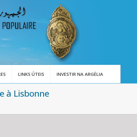
ES
LINKS ÚTEIS
INVESTIR NA ARGÉLIA
e à Lisbonne