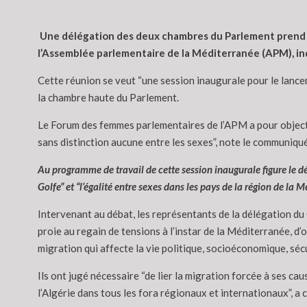
Une délégation des deux chambres du Parlement prend par
l’Assemblée parlementaire de la Méditerranée (APM), ind
Cette réunion se veut “une session inaugurale pour le lance
la chambre haute du Parlement.
Le Forum des femmes parlementaires de l’APM a pour objectif 
sans distinction aucune entre les sexes”, note le communiqué
Au programme de travail de cette session inaugurale figure le d
Golfe” et “l’égalité entre sexes dans les pays de la région de la 
Intervenant au débat, les représentants de la délégation du
proie au regain de tensions à l’instar de la Méditerranée, d’
migration qui affecte la vie politique, socioéconomique, séc
Ils ont jugé nécessaire “de lier la migration forcée à ses c
l’Algérie dans tous les fora régionaux et internationaux”, a