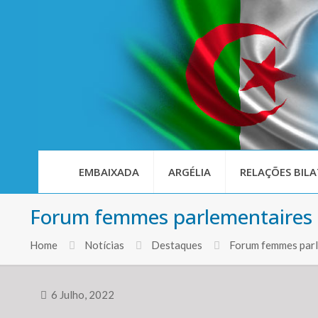
EMBAIXADA
ARGÉLIA
RELAÇÕES BILA
Forum femmes parlementaires d
Home
Notícias
Destaques
Forum femmes parl
6 Julho, 2022