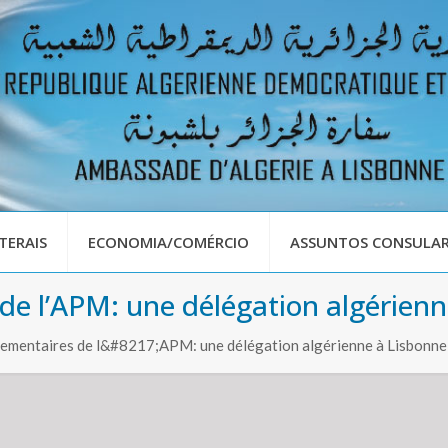
TERAIS
ECONOMIA/COMÉRCIO
ASSUNTOS CONSULAR
e l’APM: une délégation algérienn
ementaires de l&#8217;APM: une délégation algérienne à Lisbonne