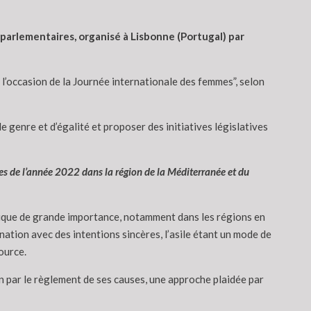
parlementaires, organisé à Lisbonne (Portugal) par
l’occasion de la Journée internationale des femmes”, selon
 genre et d’égalité et proposer des initiatives législatives
es de l’année 2022 dans la région de la Méditerranée et du
tégique de grande importance, notamment dans les régions en
ination avec des intentions sincères, l’asile étant un mode de
ource.
on par le règlement de ses causes, une approche plaidée par