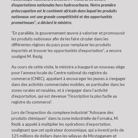
d’exportations nationales hors hydrocarbures. Notre première
préoccupation est le continent africain dans lequel les produits
nationaux ont une grande compétitivité et des opportunités
prometteuses”, a déclaré le ministre.
“En parallèle, le gouvernement œuvre à valoriser et promouvoir
les produits nationaux afin de les faire circuler dans les
différentes régions du pays pour remplacer les produits
importés et trouver les opportunités d’exportation”, a encore
souligné M. Rezig.
Au cours de cette visite, le ministre a inauguré un nouveau siège
pour l’annexe locale du Centre national du registre du
commerce (CNRC), appelant à encourager les jeunes à s’engager
dans des activités commerciales mobiles, en particulier dans les
zones rurales et reculées, et à s’engager dans l’activité
d’exportation, qui est devenue “l’inscription la plus facile au
registre du commerce”.
Lors de l’inspection du complexe industriel “Adouane des
produits chimiques” dans la zone industrielle de Fornaka, M.
Rezik a appelé à multiplier les opérations d’exportation,
soulignant que cet opérateur économique, qui a investi près de
125 millions de dollars dans les wilayas de Mostaganem et