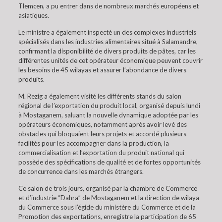
Tlemcen, a pu entrer dans de nombreux marchés européens et
asiatiques.
Le ministre a également inspecté un des complexes industriels
spécialisés dans les industries alimentaires situé à Salamandre,
confirmant la disponibilité de divers produits de pâtes, car les
différentes unités de cet opérateur économique peuvent couvrir
les besoins de 45 wilayas et assurer l’abondance de divers
produits.
M. Rezig a également visité les différents stands du salon
régional de l’exportation du produit local, organisé depuis lundi
à Mostaganem, saluant la nouvelle dynamique adoptée par les
opérateurs économiques, notamment après avoir levé des
obstacles qui bloquaient leurs projets et accordé plusieurs
facilités pour les accompagner dans la production, la
commercialisation et l’exportation du produit national qui
possède des spécifications de qualité et de fortes opportunités
de concurrence dans les marchés étrangers.
Ce salon de trois jours, organisé par la chambre de Commerce
et d’industrie “Dahra” de Mostaganem et la direction de wilaya
du Commerce sous l’égide du ministère du Commerce et de la
Promotion des exportations, enregistre la participation de 65