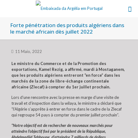
Forte pénétration des produits algériens dans
le marché africain dès juillet 2022
11 Maio, 2022
Le ministre du Commerce et de la Promotion des
exportations, Kamel Rezig, a affirmé, mardi à Mostaganem,
que les produits algériens entreront “en force” dans les
marchés de la zone de libre-échange continentale
africaine (Zlecaf) à compter du 1er juillet prochain.
Lors d’une rencontre avec la presse en marge d’une visite de
travail et d’inspection dans la wilaya, le ministre a déclaré que
“l’Algérie s’apprête à entrer en force dans le cadre de la Zlecaf
qui regroupe 54 pays à compter du premier juillet prochain”.
“Notre objectif est de rechercher de nouveaux marchés pour
atteindre l’objectif fixé par le président de la République,
Abdelmadjid Tebboune, d’atteindre 7 milliards de dollars