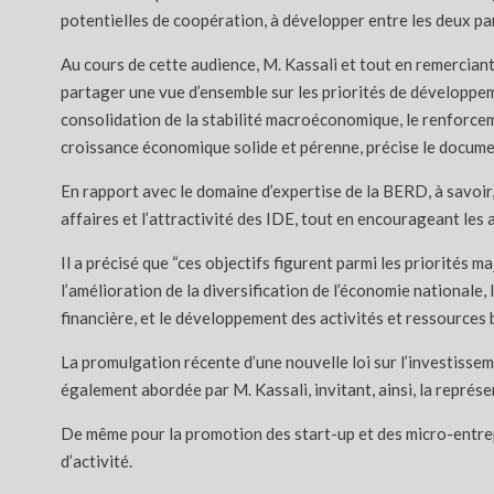
potentielles de coopération, à développer entre les deux par
Au cours de cette audience, M. Kassali et tout en remerciant
partager une vue d’ensemble sur les priorités de développeme
consolidation de la stabilité macroéconomique, le renforceme
croissance économique solide et pérenne, précise le docume
En rapport avec le domaine d’expertise de la BERD, à savoir,
affaires et l’attractivité des IDE, tout en encourageant les
Il a précisé que “ces objectifs figurent parmi les priorités 
l’amélioration de la diversification de l’économie nationale,
financière, et le développement des activités et ressources
La promulgation récente d’une nouvelle loi sur l’investisseme
également abordée par M. Kassali, invitant, ainsi, la représ
De même pour la promotion des start-up et des micro-entrep
d’activité.