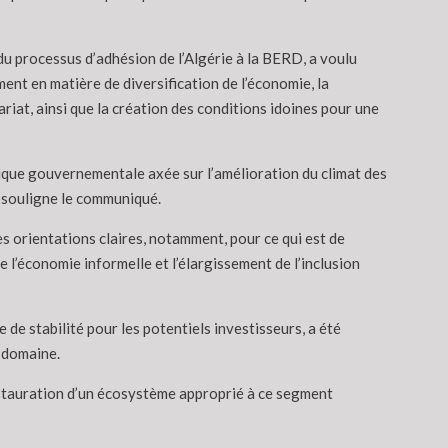
du processus d’adhésion de l’Algérie à la BERD, a voulu
ent en matière de diversification de l’économie, la
riat, ainsi que la création des conditions idoines pour une
itique gouvernementale axée sur l’amélioration du climat des
, souligne le communiqué.
des orientations claires, notamment, pour ce qui est de
e l’économie informelle et l’élargissement de l’inclusion
 de stabilité pour les potentiels investisseurs, a été
e domaine.
nstauration d’un écosystème approprié à ce segment