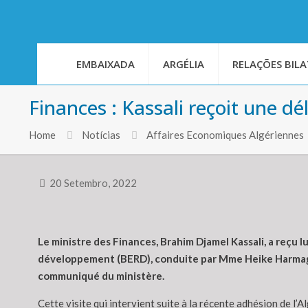
EMBAIXADA
ARGÉLIA
RELAÇÕES BILA
Finances : Kassali reçoit une d
Home
Notícias
Affaires Economiques Algériennes
20 Setembro, 2022
Le ministre des Finances, Brahim Djamel Kassali, a reçu 
développement (BERD), conduite par Mme Heike Harmagart
communiqué du ministère.
Cette visite qui intervient suite à la récente adhésion de l’