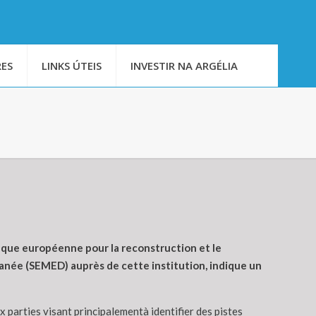
ES
LINKS ÚTEIS
INVESTIR NA ARGÉLIA
Banque européenne pour la reconstruction et le
anée (SEMED) auprès de cette institution, indique un
x parties visant principalementà identifier des pistes