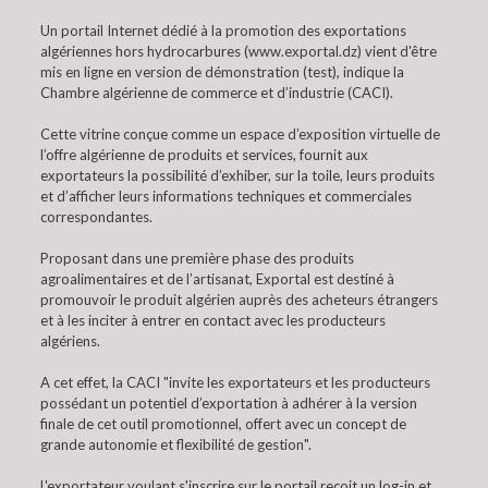
Un portail Internet dédié à la promotion des exportations
algériennes hors hydrocarbures (www.exportal.dz) vient d'être
mis en ligne en version de démonstration (test), indique la
Chambre algérienne de commerce et d’industrie (CACI).
Cette vitrine conçue comme un espace d’exposition virtuelle de
l’offre algérienne de produits et services, fournit aux
exportateurs la possibilité d’exhiber, sur la toile, leurs produits
et d’afficher leurs informations techniques et commerciales
correspondantes.
Proposant dans une première phase des produits
agroalimentaires et de l’artisanat, Exportal est destiné à
promouvoir le produit algérien auprès des acheteurs étrangers
et à les inciter à entrer en contact avec les producteurs
algériens.
A cet effet, la CACI "invite les exportateurs et les producteurs
possédant un potentiel d’exportation à adhérer à la version
finale de cet outil promotionnel, offert avec un concept de
grande autonomie et flexibilité de gestion".
L'exportateur voulant s'inscrire sur le portail reçoit un log-in et