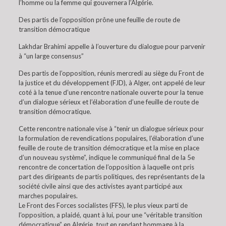
l’homme ou la femme qui gouvernera l’Algérie.
Des partis de l’opposition prône une feuille de route de
transition démocratique
Lakhdar Brahimi appelle à l’ouverture du dialogue pour parvenir
à “un large consensus”
Des partis de l’opposition, réunis mercredi au siège du Front de
la justice et du développement (FJD), à Alger, ont appelé de leur
coté à la tenue d’une rencontre nationale ouverte pour la tenue
d’un dialogue sérieux et l’élaboration d’une feuille de route de
transition démocratique.
Cette rencontre nationale vise à “tenir un dialogue sérieux pour
la formulation de revendications populaires, l’élaboration d’une
feuille de route de transition démocratique et la mise en place
d’un nouveau système”, indique le communiqué final de la 5e
rencontre de concertation de l’opposition à laquelle ont pris
part des dirigeants de partis politiques, des représentants de la
société civile ainsi que des activistes ayant participé aux
marches populaires.
Le Front des Forces socialistes (FFS), le plus vieux parti de
l’opposition, a plaidé, quant à lui, pour une “véritable transition
démocratique” en Algérie, tout en rendant hommage à la