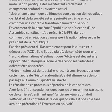
mobilisation pacifique des manifestants réclamant un
changement profond du système actuel.
“Libérer une dynamique politique de construction démocratique
de l’Etat et de la société est une priorité extrême en vue
d’amorcer une véritable transition démocratique pour
l’avènement de la deuxième République par l’élection d’une
Assemblée constituante”, a préconisé le FFS, dans un
communiqué en réaction au message à la nation adressé par le
président de la République.
L’ancien président du Rassemblement pour la culture et la
démocratie (RCD), Said Sadi, a plaidé, de son côté, pour une
“refondation nationale” estimant que l’Algérie est devant une
opportunité historique à laquelle des réponses “adaptées”
doivent être apportées.
“Notre mission est de tout faire, chacun à son niveau, pour que
cette marche de l’Histoire aboutisse”, a-t-il affirmé lors de son
passage au Forum du quotidien Liberté.
La réussite de ce processus dépendra de la capacité des
Algériens à “transcender les questions de programmes partisans
ou de carrières”, estimant que “l’ancienne génération doit
s’effacer” et se contenter d’ “aider quand cela est possible sans
avoir de prétentions à l’exercice du pouvoir”