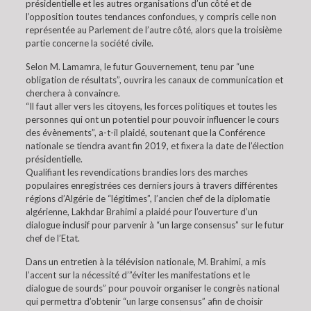
présidentielle et les autres organisations d’un côté et de
l’opposition toutes tendances confondues, y compris celle non
représentée au Parlement de l’autre côté, alors que la troisième
partie concerne la société civile.
Selon M. Lamamra, le futur Gouvernement, tenu par “une
obligation de résultats”, ouvrira les canaux de communication et
cherchera à convaincre.
“Il faut aller vers les citoyens, les forces politiques et toutes les
personnes qui ont un potentiel pour pouvoir influencer le cours
des évènements”, a-t-il plaidé, soutenant que la Conférence
nationale se tiendra avant fin 2019, et fixera la date de l’élection
présidentielle.
Qualifiant les revendications brandies lors des marches
populaires enregistrées ces derniers jours à travers différentes
régions d’Algérie de “légitimes”, l’ancien chef de la diplomatie
algérienne, Lakhdar Brahimi a plaidé pour l’ouverture d’un
dialogue inclusif pour parvenir à “un large consensus” sur le futur
chef de l’Etat.
Dans un entretien à la télévision nationale, M. Brahimi, a mis
l’accent sur la nécessité d’”éviter les manifestations et le
dialogue de sourds” pour pouvoir organiser le congrès national
qui permettra d’obtenir “un large consensus” afin de choisir