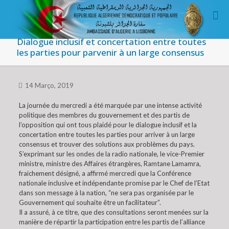
Dialogue inclusif et concertation entre toutes
les parties pour parvenir à un large consensus
14 Março, 2019
La journée du mercredi a été marquée par une intense activité
politique des membres du gouvernement et des partis de
l’opposition qui ont tous plaidé pour le dialogue inclusif et la
concertation entre toutes les parties pour arriver à un large
consensus et trouver des solutions aux problèmes du pays.
S’exprimant sur les ondes de la radio nationale, le vice-Premier
ministre, ministre des Affaires étrangères, Ramtane Lamamra,
fraichement désigné, a affirmé mercredi que la Conférence
nationale inclusive et indépendante promise par le Chef de l’Etat
dans son message à la nation, “ne sera pas organisée par le
Gouvernement qui souhaite être un facilitateur”.
Il a assuré, à ce titre, que des consultations seront menées sur la
manière de répartir la participation entre les partis de l’alliance