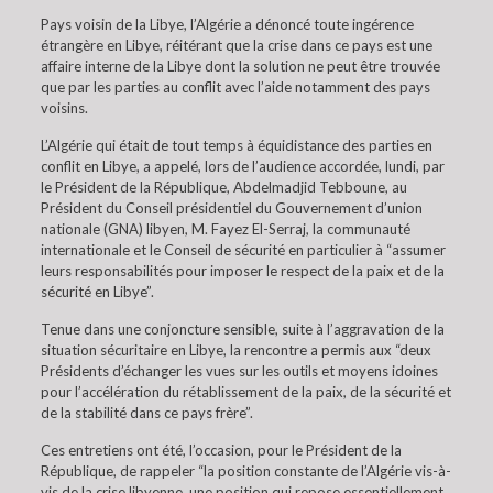
Pays voisin de la Libye, l’Algérie a dénoncé toute ingérence
étrangère en Libye, réitérant que la crise dans ce pays est une
affaire interne de la Libye dont la solution ne peut être trouvée
que par les parties au conflit avec l’aide notamment des pays
voisins.
L’Algérie qui était de tout temps à équidistance des parties en
conflit en Libye, a appelé, lors de l’audience accordée, lundi, par
le Président de la République, Abdelmadjid Tebboune, au
Président du Conseil présidentiel du Gouvernement d’union
nationale (GNA) libyen, M. Fayez El-Serraj, la communauté
internationale et le Conseil de sécurité en particulier à “assumer
leurs responsabilités pour imposer le respect de la paix et de la
sécurité en Libye”.
Tenue dans une conjoncture sensible, suite à l’aggravation de la
situation sécuritaire en Libye, la rencontre a permis aux “deux
Présidents d’échanger les vues sur les outils et moyens idoines
pour l’accélération du rétablissement de la paix, de la sécurité et
de la stabilité dans ce pays frère”.
Ces entretiens ont été, l’occasion, pour le Président de la
République, de rappeler “la position constante de l’Algérie vis-à-
vis de la crise libyenne, une position qui repose essentiellement