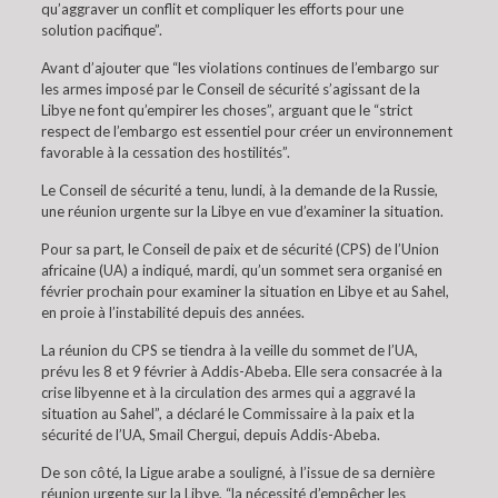
qu’aggraver un conflit et compliquer les efforts pour une
solution pacifique”.
Avant d’ajouter que “les violations continues de l’embargo sur
les armes imposé par le Conseil de sécurité s’agissant de la
Libye ne font qu’empirer les choses”, arguant que le “strict
respect de l’embargo est essentiel pour créer un environnement
favorable à la cessation des hostilités”.
Le Conseil de sécurité a tenu, lundi, à la demande de la Russie,
une réunion urgente sur la Libye en vue d’examiner la situation.
Pour sa part, le Conseil de paix et de sécurité (CPS) de l’Union
africaine (UA) a indiqué, mardi, qu’un sommet sera organisé en
février prochain pour examiner la situation en Libye et au Sahel,
en proie à l’instabilité depuis des années.
La réunion du CPS se tiendra à la veille du sommet de l’UA,
prévu les 8 et 9 février à Addis-Abeba. Elle sera consacrée à la
crise libyenne et à la circulation des armes qui a aggravé la
situation au Sahel”, a déclaré le Commissaire à la paix et la
sécurité de l’UA, Smail Chergui, depuis Addis-Abeba.
De son côté, la Ligue arabe a souligné, à l’issue de sa dernière
réunion urgente sur la Libye, “la nécessité d’empêcher les