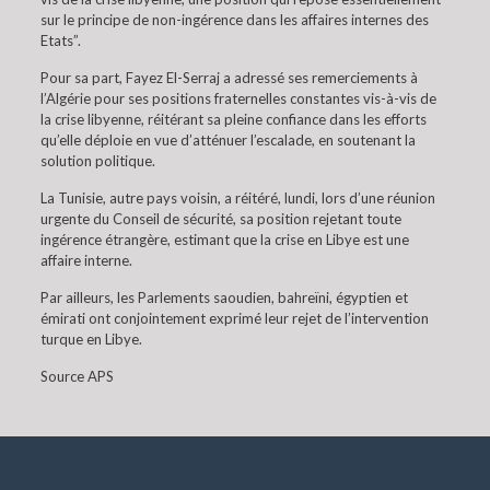
sur le principe de non-ingérence dans les affaires internes des
Etats”.
Pour sa part, Fayez El-Serraj a adressé ses remerciements à
l’Algérie pour ses positions fraternelles constantes vis-à-vis de
la crise libyenne, réitérant sa pleine confiance dans les efforts
qu’elle déploie en vue d’atténuer l’escalade, en soutenant la
solution politique.
La Tunisie, autre pays voisin, a réitéré, lundi, lors d’une réunion
urgente du Conseil de sécurité, sa position rejetant toute
ingérence étrangère, estimant que la crise en Libye est une
affaire interne.
Par ailleurs, les Parlements saoudien, bahreïni, égyptien et
émirati ont conjointement exprimé leur rejet de l’intervention
turque en Libye.
Source APS