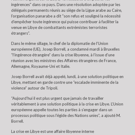
ingérences” dans ce pays. Dans une résolution adoptée par les
délégués permanents réunis au siège de la Ligue arabe au Caire,
l’organisation panarabe a dit “son refus et souligné la nécessité
d’empêcher toute ingérence qui puisse contribuer à faciliter la
venue en Libye de combattants extrémistes terroristes
étrangers”.
Dans le même sillage, le chef de la diplomatie de l’Union
européenne (UE), Josep Borrell, a condamné mardi à Bruxelles
“l’ingérence étrangère” dans la crise libyenne, à l’issue d’une
réunion avec les ministres des Affaires étrangères de France,
Allemagne, Royaume-Uni et Italie.
Josep Borrell avait déjà appelé, lundi, à une solution politique en
Libye, mettant en garde contre une “escalade imminente de la
violence” autour de Tripoli.
“Aujourd’hui il est plus urgent que jamais de travailler
véritablement à une solution politique à la crise en Libye. L’Union
européenne appelle toutes les parties à s’engager dans un
processus politique sous l’égide des Nations unies”, a ajouté M.
Borrell.
La crise en Libye est une affaire libyenne interne