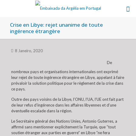
Crise en Libye: rejet unanime de toute
ingérence étrangère
8 Janeiro, 2020
De
nombreux pays et organisations internationales ont exprimé
leur rejet de toute ingérence étrangère en Libye, appelant à faire
prévaloir la solution politique pour le règlement de la crise dans
ce pays.
Outre des pays voisins de la Libye, l’ONU, l’UA, l’UE ont fait part
de leur refus d’ingérence dans les affaires libyennes et d’une
éventuelle escalade dans la région.
Le Secrétaire général des Nations Unies, Antonio Guterres, a
affirmé sans mentionner explicitement la Turquie, que “tout
soutien étranger aux parties en guerre” en Libye “ne fera