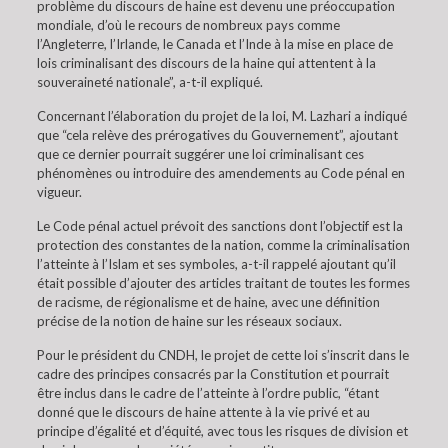
problème du discours de haine est devenu une préoccupation
mondiale, d’où le recours de nombreux pays comme
l’Angleterre, l’Irlande, le Canada et l’Inde à la mise en place de
lois criminalisant des discours de la haine qui attentent à la
souveraineté nationale”, a-t-il expliqué.
Concernant l’élaboration du projet de la loi, M. Lazhari a indiqué
que “cela relève des prérogatives du Gouvernement”, ajoutant
que ce dernier pourrait suggérer une loi criminalisant ces
phénomènes ou introduire des amendements au Code pénal en
vigueur.
Le Code pénal actuel prévoit des sanctions dont l’objectif est la
protection des constantes de la nation, comme la criminalisation
l’atteinte à l’Islam et ses symboles, a-t-il rappelé ajoutant qu’il
était possible d’ajouter des articles traitant de toutes les formes
de racisme, de régionalisme et de haine, avec une définition
précise de la notion de haine sur les réseaux sociaux.
Pour le président du CNDH, le projet de cette loi s’inscrit dans le
cadre des principes consacrés par la Constitution et pourrait
être inclus dans le cadre de l’atteinte à l’ordre public, “étant
donné que le discours de haine attente à la vie privé et au
principe d’égalité et d’équité, avec tous les risques de division et