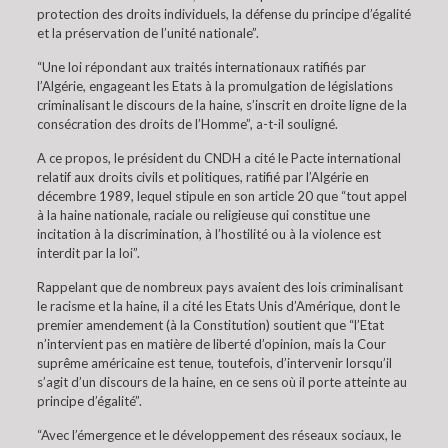
protection des droits individuels, la défense du principe d’égalité
et la préservation de l’unité nationale”.
“Une loi répondant aux traités internationaux ratifiés par
l’Algérie, engageant les Etats à la promulgation de législations
criminalisant le discours de la haine, s’inscrit en droite ligne de la
consécration des droits de l’Homme”, a-t-il souligné.
A ce propos, le président du CNDH a cité le Pacte international
relatif aux droits civils et politiques, ratifié par l’Algérie en
décembre 1989, lequel stipule en son article 20 que “tout appel
à la haine nationale, raciale ou religieuse qui constitue une
incitation à la discrimination, à l’hostilité ou à la violence est
interdit par la loi”.
Rappelant que de nombreux pays avaient des lois criminalisant
le racisme et la haine, il a cité les Etats Unis d’Amérique, dont le
premier amendement (à la Constitution) soutient que “l’Etat
n’intervient pas en matière de liberté d’opinion, mais la Cour
suprême américaine est tenue, toutefois, d’intervenir lorsqu’il
s’agit d’un discours de la haine, en ce sens où il porte atteinte au
principe d’égalité”.
“Avec l’émergence et le développement des réseaux sociaux, le