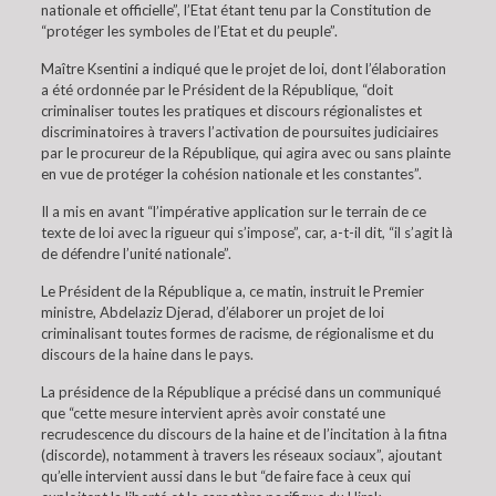
nationale et officielle”, l’Etat étant tenu par la Constitution de
“protéger les symboles de l’Etat et du peuple”.
Maître Ksentini a indiqué que le projet de loi, dont l’élaboration
a été ordonnée par le Président de la République, “doit
criminaliser toutes les pratiques et discours régionalistes et
discriminatoires à travers l’activation de poursuites judiciaires
par le procureur de la République, qui agira avec ou sans plainte
en vue de protéger la cohésion nationale et les constantes”.
Il a mis en avant “l’impérative application sur le terrain de ce
texte de loi avec la rigueur qui s’impose”, car, a-t-il dit, “il s’agit là
de défendre l’unité nationale”.
Le Président de la République a, ce matin, instruit le Premier
ministre, Abdelaziz Djerad, d’élaborer un projet de loi
criminalisant toutes formes de racisme, de régionalisme et du
discours de la haine dans le pays.
La présidence de la République a précisé dans un communiqué
que “cette mesure intervient après avoir constaté une
recrudescence du discours de la haine et de l’incitation à la fitna
(discorde), notamment à travers les réseaux sociaux”, ajoutant
qu’elle intervient aussi dans le but “de faire face à ceux qui