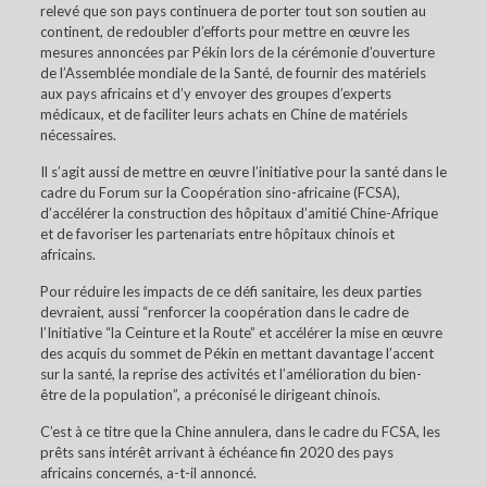
relevé que son pays continuera de porter tout son soutien au
continent, de redoubler d’efforts pour mettre en œuvre les
mesures annoncées par Pékin lors de la cérémonie d’ouverture
de l’Assemblée mondiale de la Santé, de fournir des matériels
aux pays africains et d’y envoyer des groupes d’experts
médicaux, et de faciliter leurs achats en Chine de matériels
nécessaires.
Il s’agit aussi de mettre en œuvre l’initiative pour la santé dans le
cadre du Forum sur la Coopération sino-africaine (FCSA),
d’accélérer la construction des hôpitaux d’amitié Chine-Afrique
et de favoriser les partenariats entre hôpitaux chinois et
africains.
Pour réduire les impacts de ce défi sanitaire, les deux parties
devraient, aussi “renforcer la coopération dans le cadre de
l’Initiative “la Ceinture et la Route” et accélérer la mise en œuvre
des acquis du sommet de Pékin en mettant davantage l’accent
sur la santé, la reprise des activités et l’amélioration du bien-
être de la population”, a préconisé le dirigeant chinois.
C’est à ce titre que la Chine annulera, dans le cadre du FCSA, les
prêts sans intérêt arrivant à échéance fin 2020 des pays
africains concernés, a-t-il annoncé.