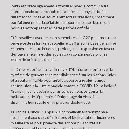
Pékin est prête également à travailler avec la communauté
internationale pour accroître le soutien aux pays africains
durement touchés et soumis aux fortes pressions, notamment
par l’allongement du délai de remboursement de leur dette,
pour les accompagner en cette période difficile.
Et ” travaillera avec les autres membres du G20 pour mettre en
œuvre cette initiative et appelle le G20 à, sur la base de la mise
en œuvre de cette initiative, prolonger la suspension en faveur
des pays africains et des autres pays concernés”, a promis
encore le président chinois.
La Chine est prête à travailler avec l’Afrique pour préserver le
système de gouvernance mondiale centré sur les Nations Unies
et à soutenir l’OMS pour qu’elle apporte une plus grande
contribution à la lutte mondiale contre la COVID-19″, a indiqué
Xi Jinping qui a déclaré, par ailleurs son opposition à “la
politisation de l’épidémie, à l’étiquetage du virus, à la
discrimination raciale et au préjugé idéologique”.
Xi Jinping a lancé un appel à la communauté internationale,
notamment aux pays développés et les institutions financières
multilatérales pour prendre des actions plus fortes sur
l’allègement et la suspension de la dette africaine.