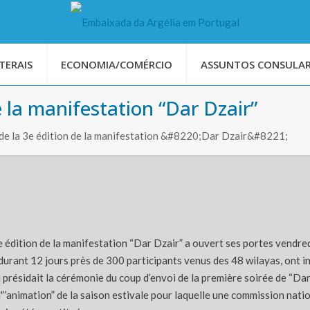
TERAIS
ECONOMIA/COMÉRCIO
ASSUNTOS CONSULAR
e la manifestation “Dar Dzair”
e la 3e édition de la manifestation &#8220;Dar Dzair&#8221;
e édition de la manifestation “Dar Dzair” a ouvert ses portes vend
durant 12 jours près de 300 participants venus des 48 wilayas, ont i
ui présidait la cérémonie du coup d’envoi de la première soirée de “D
'”animation” de la saison estivale pour laquelle une commission nation