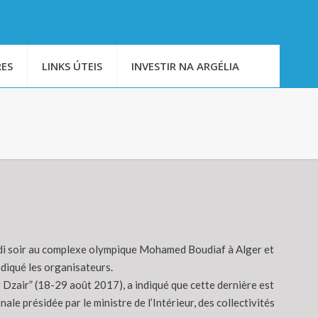
ES
LINKS ÚTEIS
INVESTIR NA ARGÉLIA
redi soir au complexe olympique Mohamed Boudiaf à Alger et
ndiqué les organisateurs.
ar Dzair” (18-29 août 2017), a indiqué que cette dernière est
ale présidée par le ministre de l’Intérieur, des collectivités