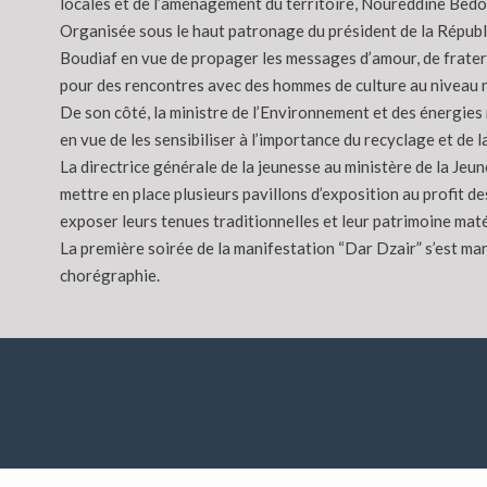
locales et de l’aménagement du territoire, Noureddine Bedoui
Organisée sous le haut patronage du président de la Républ
Boudiaf en vue de propager les messages d’amour, de fratern
pour des rencontres avec des hommes de culture au niveau n
De son côté, la ministre de l’Environnement et des énergies
en vue de les sensibiliser à l’importance du recyclage et de
La directrice générale de la jeunesse au ministère de la Jeu
mettre en place plusieurs pavillons d’exposition au profit d
exposer leurs tenues traditionnelles et leur patrimoine maté
La première soirée de la manifestation “Dar Dzair” s’est ma
chorégraphie.