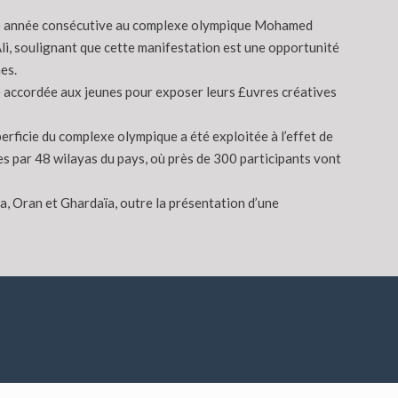
ième année consécutive au complexe olympique Mohamed
Ali, soulignant que cette manifestation est une opportunité
es.
té accordée aux jeunes pour exposer leurs £uvres créatives
erficie du complexe olympique a été exploitée à l’effet de
es par 48 wilayas du pays, où près de 300 participants vont
a, Oran et Ghardaïa, outre la présentation d’une