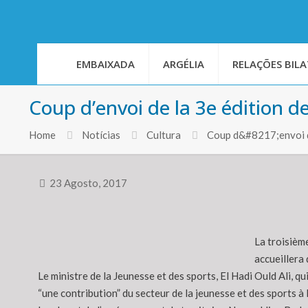
EMBAIXADA
ARGÉLIA
RELAÇÕES BILA
Coup d’envoi de la 3e édition d
Home
Notícias
Cultura
Coup d&#8217;envoi d
23 Agosto, 2017
La troisièm
accueillera 
Le ministre de la Jeunesse et des sports, El Hadi Ould Ali, q
“une contribution” du secteur de la jeunesse et des sports à l