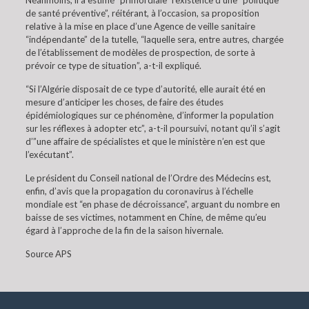
Néanmoins, il a estimé “primordiale” l’existence d’une “politique
de santé préventive”, réitérant, à l’occasion, sa proposition
relative à la mise en place d’une Agence de veille sanitaire
“indépendante” de la tutelle, “laquelle sera, entre autres, chargée
de l’établissement de modèles de prospection, de sorte à
prévoir ce type de situation”, a-t-il expliqué.
“Si l’Algérie disposait de ce type d’autorité, elle aurait été en
mesure d’anticiper les choses, de faire des études
épidémiologiques sur ce phénomène, d’informer la population
sur les réflexes à adopter etc”, a-t-il poursuivi, notant qu’il s’agit
d’”une affaire de spécialistes et que le ministère n’en est que
l’exécutant”.
Le président du Conseil national de l’Ordre des Médecins est,
enfin, d’avis que la propagation du coronavirus à l’échelle
mondiale est “en phase de décroissance”, arguant du nombre en
baisse de ses victimes, notamment en Chine, de même qu’eu
égard à l’approche de la fin de la saison hivernale.
Source APS