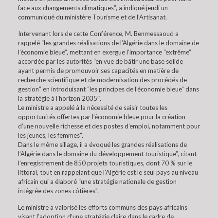
face aux changements climatiques”, a indiqué jeudi un
communiqué du ministère Tourisme et de l’Artisanat.
Intervenant lors de cette Conférence, M. Benmessaoud a
rappelé “les grandes réalisations de l’Algérie dans le domaine de
l’économie bleue”, mettant en exergue l’importance “extrême”
accordée par les autorités “en vue de bâtir une base solide
ayant permis de promouvoir ses capacités en matière de
recherche scientifique et de modernisation des procédés de
gestion” en introduisant “les principes de l’économie bleue” dans
la stratégie à l’horizon 2035″.
Le ministre a appelé à la nécessité de saisir toutes les
opportunités offertes par l’économie bleue pour la création
d’une nouvelle richesse et des postes d’emploi, notamment pour
les jeunes, les femmes”.
Dans le même sillage, il a évoqué les grandes réalisations de
l’Algérie dans le domaine du développement touristique”, citant
l’enregistrement de 850 projets touristiques, dont 70 % sur le
littoral, tout en rappelant que l’Algérie est le seul pays au niveau
africain qui a élaboré “une stratégie nationale de gestion
intégrée des zones côtières”.
Le ministre a valorisé les efforts communs des pays africains
visant l’adoption d’une stratégie claire dans le cadre de