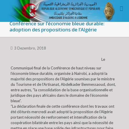
Conférence sur l’économie bleue durable:
adoption des propositions de l’Algérie
3 Dezembro, 2018
Le
Communiqué final de la Conférence de haut niveau sur
l’économie bleue durable, organisée à Nairobi, a adopté la
majorité des propositions de l’Algérie soumises par le ministre
du Tourisme et de l’Artisanat, Abdelkader Benmessaoud, dont,
entre autres, “la consolidation de la base organisationnelle et
juridique des pays africains dans le domaine de l’économie
bleue”.
“La déclaration finale de cette conférence dont les travaux ont
été clôturés mercredi avait adopté la proposition de l’Algérie
portant nécessité de renforcement et intensification de la
coopération bilatérale entre les pays ainsi que la nécessité de
mettre en place une base solide des infrastructures pour faire