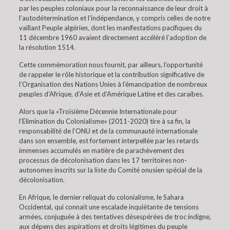
par les peuples coloniaux pour la reconnaissance de leur droit à
l’autodétermination et l’indépendance, y compris celles de notre
vaillant Peuple algérien, dont les manifestations pacifiques du
11 décembre 1960 avaient directement accéléré l’adoption de
la résolution 1514.
Cette commémoration nous fournit, par ailleurs, l’opportunité
de rappeler le rôle historique et la contribution significative de
l’Organisation des Nations Unies à l’émancipation de nombreux
peuples d’Afrique, d’Asie et d’Amérique Latine et des caraïbes.
Alors que la «Troisième Décennie Internationale pour
l’Elimination du Colonialisme» (2011-2020) tire à sa fin, la
responsabilité de l’ONU et de la communauté internationale
dans son ensemble, est fortement interpellée par les retards
immenses accumulés en matière de parachèvement des
processus de décolonisation dans les 17 territoires non-
autonomes inscrits sur la liste du Comité onusien spécial de la
décolonisation.
En Afrique, le dernier reliquat du colonialisme, le Sahara
Occidental, qui connait une escalade inquiétante de tensions
armées, conjuguée à des tentatives désespérées de troc indigne,
aux dépens des aspirations et droits légitimes du peuple