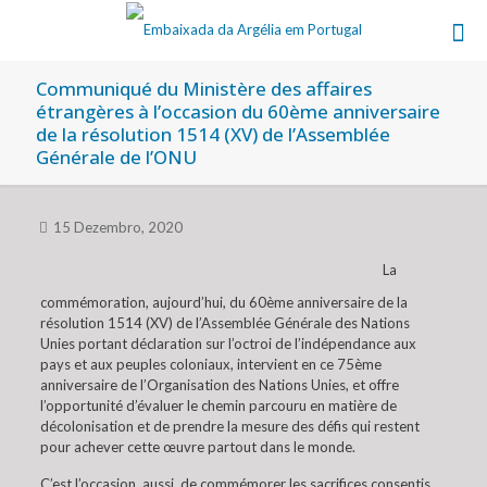
Communiqué du Ministère des affaires
étrangères à l’occasion du 60ème anniversaire
de la résolution 1514 (XV) de l’Assemblée
Générale de l’ONU
15 Dezembro, 2020
La
commémoration, aujourd’hui, du 60ème anniversaire de la
résolution 1514 (XV) de l’Assemblée Générale des Nations
Unies portant déclaration sur l’octroi de l’indépendance aux
pays et aux peuples coloniaux, intervient en ce 75ème
anniversaire de l’Organisation des Nations Unies, et offre
l’opportunité d’évaluer le chemin parcouru en matière de
décolonisation et de prendre la mesure des défis qui restent
pour achever cette œuvre partout dans le monde.
C’est l’occasion, aussi, de commémorer les sacrifices consentis