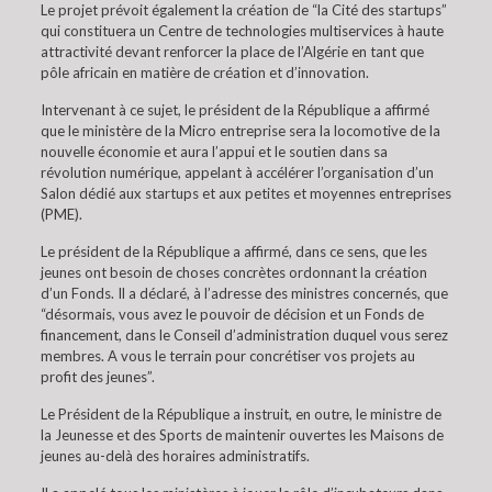
Le projet prévoit également la création de “la Cité des startups”
qui constituera un Centre de technologies multiservices à haute
attractivité devant renforcer la place de l’Algérie en tant que
pôle africain en matière de création et d’innovation.
Intervenant à ce sujet, le président de la République a affirmé
que le ministère de la Micro entreprise sera la locomotive de la
nouvelle économie et aura l’appui et le soutien dans sa
révolution numérique, appelant à accélérer l’organisation d’un
Salon dédié aux startups et aux petites et moyennes entreprises
(PME).
Le président de la République a affirmé, dans ce sens, que les
jeunes ont besoin de choses concrètes ordonnant la création
d’un Fonds. Il a déclaré, à l’adresse des ministres concernés, que
“désormais, vous avez le pouvoir de décision et un Fonds de
financement, dans le Conseil d’administration duquel vous serez
membres. A vous le terrain pour concrétiser vos projets au
profit des jeunes”.
Le Président de la République a instruit, en outre, le ministre de
la Jeunesse et des Sports de maintenir ouvertes les Maisons de
jeunes au-delà des horaires administratifs.