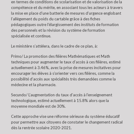
en termes de conditions de scolarisation et de valorisation de la
compétence et du mérite, en associant tous les acteurs à travers
la mise en place d’une batterie de mesures d’urgence englobant
l’allègement du poids du cartable grâce à des fiches
pédagogiques outre l’élargissement des instituts de formation
des personnels et la révision du système de formation
spécialisée et continue.
Le ministère s’attèlera, dans le cadre de ce plan, à:
Primo/ La promotion des filières Mathématiques et Math
techniques pour augmenter le taux d’accès à ces filières, estimé
actuellement à 3.46%, avec la prise de mesures incitatives pour
encourager les élèves à s’orienter vers ces filières, comme la
possibilité d’accès aux spécialités très demandées comme la
médecine et la pharmacie.
Secundo/ L’augmentation du taux d’accès à l’enseignement
technologique, estimé actuellement à 15.8% alors que la
moyenne mondiale est de 30%.
Cette approche vise une réforme sérieuse du système éducatif
pour permettre aux citoyens de constater le changement radical
dès la rentrée scolaire 2020-2021.