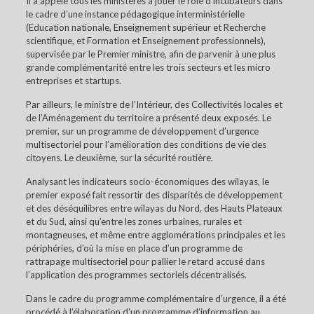
Il a appelé tous les ministères à jouer le rôle d’incubateurs dans
le cadre d’une instance pédagogique interministérielle
(Education nationale, Enseignement supérieur et Recherche
scientifique, et Formation et Enseignement professionnels),
supervisée par le Premier ministre, afin de parvenir à une plus
grande complémentarité entre les trois secteurs et les micro
entreprises et startups.
Par ailleurs, le ministre de l’Intérieur, des Collectivités locales et
de l’Aménagement du territoire a présenté deux exposés. Le
premier, sur un programme de développement d’urgence
multisectoriel pour l’amélioration des conditions de vie des
citoyens. Le deuxième, sur la sécurité routière.
Analysant les indicateurs socio-économiques des wilayas, le
premier exposé fait ressortir des disparités de développement
et des déséquilibres entre wilayas du Nord, des Hauts Plateaux
et du Sud, ainsi qu’entre les zones urbaines, rurales et
montagneuses, et même entre agglomérations principales et les
périphéries, d’où la mise en place d’un programme de
rattrapage multisectoriel pour pallier le retard accusé dans
l’application des programmes sectoriels décentralisés.
Dans le cadre du programme complémentaire d’urgence, il a été
procédé à l’élaboration d’un programme d’information au