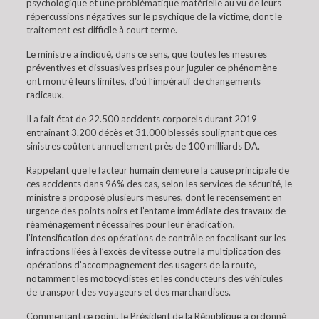
psychologique et une problématique matérielle au vu de leurs
répercussions négatives sur le psychique de la victime, dont le
traitement est difficile à court terme.
Le ministre a indiqué, dans ce sens, que toutes les mesures
préventives et dissuasives prises pour juguler ce phénomène
ont montré leurs limites, d’où l’impératif de changements
radicaux.
Il a fait état de 22.500 accidents corporels durant 2019
entrainant 3.200 décès et 31.000 blessés soulignant que ces
sinistres coûtent annuellement près de 100 milliards DA.
Rappelant que le facteur humain demeure la cause principale de
ces accidents dans 96% des cas, selon les services de sécurité, le
ministre a proposé plusieurs mesures, dont le recensement en
urgence des points noirs et l’entame immédiate des travaux de
réaménagement nécessaires pour leur éradication,
l’intensification des opérations de contrôle en focalisant sur les
infractions liées à l’excès de vitesse outre la multiplication des
opérations d’accompagnement des usagers de la route,
notamment les motocyclistes et les conducteurs des véhicules
de transport des voyageurs et des marchandises.
Commentant ce point, le Président de la République a ordonné