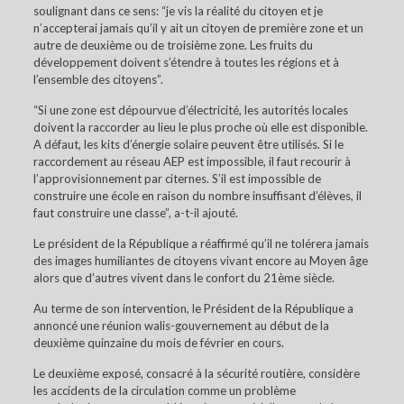
soulignant dans ce sens: “je vis la réalité du citoyen et je
n’accepterai jamais qu’il y ait un citoyen de première zone et un
autre de deuxième ou de troisième zone. Les fruits du
développement doivent s’étendre à toutes les régions et à
l’ensemble des citoyens”.
“Si une zone est dépourvue d’électricité, les autorités locales
doivent la raccorder au lieu le plus proche où elle est disponible.
A défaut, les kits d’énergie solaire peuvent être utilisés. Si le
raccordement au réseau AEP est impossible, il faut recourir à
l’approvisionnement par citernes. S’il est impossible de
construire une école en raison du nombre insuffisant d’élèves, il
faut construire une classe”, a-t-il ajouté.
Le président de la République a réaffirmé qu’il ne tolérera jamais
des images humiliantes de citoyens vivant encore au Moyen âge
alors que d’autres vivent dans le confort du 21ème siècle.
Au terme de son intervention, le Président de la République a
annoncé une réunion walis-gouvernement au début de la
deuxième quinzaine du mois de février en cours.
Le deuxième exposé, consacré à la sécurité routière, considère
les accidents de la circulation comme un problème