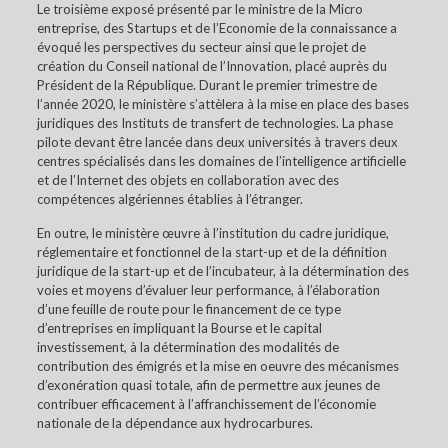
Le troisième exposé présenté par le ministre de la Micro
entreprise, des Startups et de l’Economie de la connaissance a
évoqué les perspectives du secteur ainsi que le projet de
création du Conseil national de l’Innovation, placé auprès du
Président de la République. Durant le premier trimestre de
l’année 2020, le ministère s’attèlera à la mise en place des bases
juridiques des Instituts de transfert de technologies. La phase
pilote devant être lancée dans deux universités à travers deux
centres spécialisés dans les domaines de l’intelligence artificielle
et de l’Internet des objets en collaboration avec des
compétences algériennes établies à l’étranger.
En outre, le ministère œuvre à l’institution du cadre juridique,
réglementaire et fonctionnel de la start-up et de la définition
juridique de la start-up et de l’incubateur, à la détermination des
voies et moyens d’évaluer leur performance, à l’élaboration
d’une feuille de route pour le financement de ce type
d’entreprises en impliquant la Bourse et le capital
investissement, à la détermination des modalités de
contribution des émigrés et la mise en oeuvre des mécanismes
d’exonération quasi totale, afin de permettre aux jeunes de
contribuer efficacement à l’affranchissement de l’économie
nationale de la dépendance aux hydrocarbures.