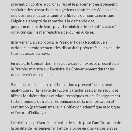
prévention contre le coronavirus et le placement en isolement
sanitaire des ressortissants algériens rapatriés de Wuhan ainsi
que des ressortissants tunisiens, libyens et mauritaniens que
l’Algérie a accepté de rapatrier à la demande des
gouvernements de leurs pays. Le ministre de la Santé a assuré
qu’aucun cas n’est enregistré à ce jour en Algérie.
Intervenant, à ce propos, le Président de la République a
ordonné le renforcement des dispositifs préventifs au niveau de
tous les accès du pays.
En outre, le Conseil des ministres a suivi un exposé présenté par
le Premier ministre sur l’activité du Gouvernement durant les
deux dernières semaines.
Par la suite, le ministre de l’Education a présenté un exposé
analytique sur la réalité de l’Ecole, caractérisée par un recul des
filières Mathématiques et Math techniques et de l’Enseignement
technologique, outre la prédominance de la mémorisation et
restitution (parcoeurisme) sur la réflexion scientifique et logique
et l’esprit d’initiative.
Le ministre a présenté une feuille de route pour l’amélioration de
la qualité de l’enseignement et de la prise en charge des élèves