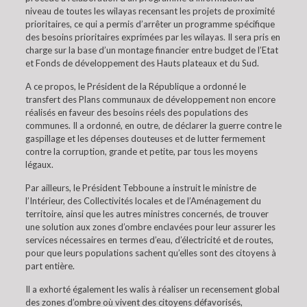
niveau de toutes les wilayas recensant les projets de proximité
prioritaires, ce qui a permis d’arrêter un programme spécifique
des besoins prioritaires exprimées par les wilayas. Il sera pris en
charge sur la base d’un montage financier entre budget de l’Etat
et Fonds de développement des Hauts plateaux et du Sud.
A ce propos, le Président de la République a ordonné le
transfert des Plans communaux de développement non encore
réalisés en faveur des besoins réels des populations des
communes. Il a ordonné, en outre, de déclarer la guerre contre le
gaspillage et les dépenses douteuses et de lutter fermement
contre la corruption, grande et petite, par tous les moyens
légaux.
Par ailleurs, le Président Tebboune a instruit le ministre de
l’Intérieur, des Collectivités locales et de l’Aménagement du
territoire, ainsi que les autres ministres concernés, de trouver
une solution aux zones d’ombre enclavées pour leur assurer les
services nécessaires en termes d’eau, d’électricité et de routes,
pour que leurs populations sachent qu’elles sont des citoyens à
part entière.
Il a exhorté également les walis à réaliser un recensement global
des zones d’ombre où vivent des citoyens défavorisés,