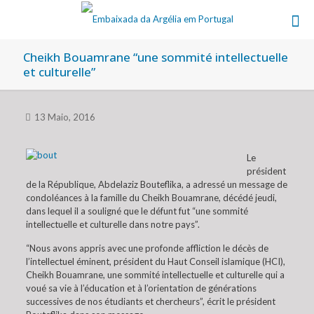
Cheikh Bouamrane “une sommité intellectuelle
et culturelle”
13 Maio, 2016
Le
président
de la République, Abdelaziz Bouteflika, a adressé un message de
condoléances à la famille du Cheikh Bouamrane, décédé jeudi,
dans lequel il a souligné que le défunt fut “une sommité
intellectuelle et culturelle dans notre pays”.
“Nous avons appris avec une profonde affliction le décès de
l’intellectuel éminent, président du Haut Conseil islamique (HCI),
Cheikh Bouamrane, une sommité intellectuelle et culturelle qui a
voué sa vie à l’éducation et à l’orientation de générations
successives de nos étudiants et chercheurs”, écrit le président