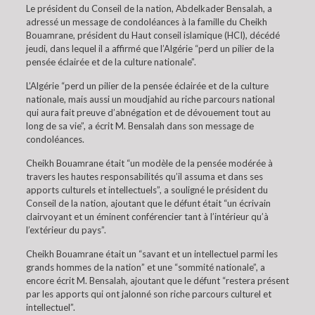
Le président du Conseil de la nation, Abdelkader Bensalah, a
adressé un message de condoléances à la famille du Cheikh
Bouamrane, président du Haut conseil islamique (HCI), décédé
jeudi, dans lequel il a affirmé que l’Algérie “perd un pilier de la
pensée éclairée et de la culture nationale”.
L’Algérie “perd un pilier de la pensée éclairée et de la culture
nationale, mais aussi un moudjahid au riche parcours national
qui aura fait preuve d’abnégation et de dévouement tout au
long de sa vie”, a écrit M. Bensalah dans son message de
condoléances.
Cheikh Bouamrane était “un modèle de la pensée modérée à
travers les hautes responsabilités qu’il assuma et dans ses
apports culturels et intellectuels”, a souligné le président du
Conseil de la nation, ajoutant que le défunt était “un écrivain
clairvoyant et un éminent conférencier tant à l’intérieur qu’à
l’extérieur du pays”.
Cheikh Bouamrane était un “savant et un intellectuel parmi les
grands hommes de la nation” et une “sommité nationale”, a
encore écrit M. Bensalah, ajoutant que le défunt “restera présent
par les apports qui ont jalonné son riche parcours culturel et
intellectuel”.