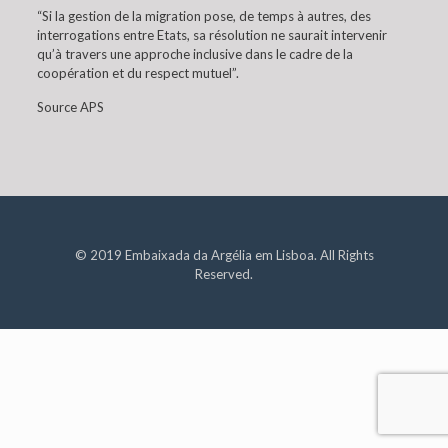
“Si la gestion de la migration pose, de temps à autres, des
interrogations entre Etats, sa résolution ne saurait intervenir
qu’à travers une approche inclusive dans le cadre de la
coopération et du respect mutuel”.
Source APS
© 2019 Embaixada da Argélia em Lisboa. All Rights
Reserved.