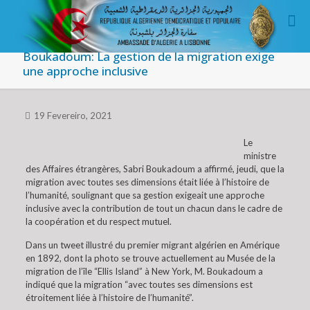
Boukadoum: La gestion de la migration exige
une approche inclusive
19 Fevereiro, 2021
Le
ministre
des Affaires étrangères, Sabri Boukadoum a affirmé, jeudi, que la
migration avec toutes ses dimensions était liée à l’histoire de
l’humanité, soulignant que sa gestion exigeait une approche
inclusive avec la contribution de tout un chacun dans le cadre de
la coopération et du respect mutuel.
Dans un tweet illustré du premier migrant algérien en Amérique
en 1892, dont la photo se trouve actuellement au Musée de la
migration de l’île “Ellis Island” à New York, M. Boukadoum a
indiqué que la migration “avec toutes ses dimensions est
étroitement liée à l’histoire de l’humanité”.