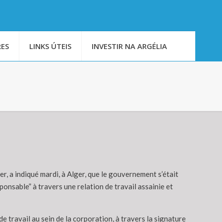
ES
LINKS ÚTEIS
INVESTIR NA ARGÉLIA
 a indiqué mardi, à Alger, que le gouvernement s’était
onsable” à travers une relation de travail assainie et
de travail au sein de la corporation, à travers la signature