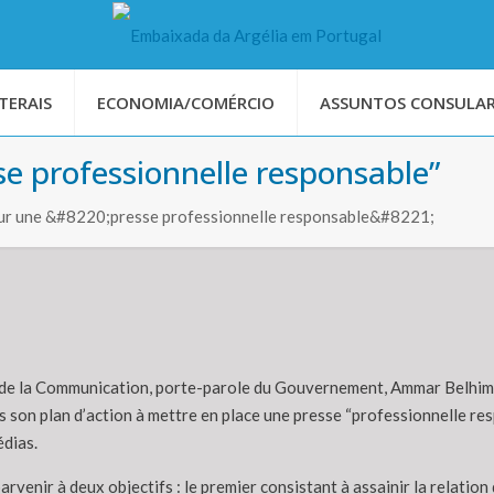
TERAIS
ECONOMIA/COMÉRCIO
ASSUNTOS CONSULAR
se professionnelle responsable”
our une &#8220;presse professionnelle responsable&#8221;
 de la Communication, porte-parole du Gouvernement, Ammar Belhimer,
son plan d’action à mettre en place une presse “professionnelle resp
édias.
rvenir à deux objectifs : le premier consistant à assainir la relation 