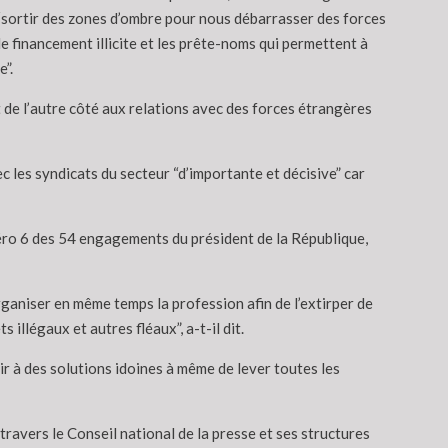
 “sortir des zones d’ombre pour nous débarrasser des forces
 le financement illicite et les prête-noms qui permettent à
e”.
et de l’autre côté aux relations avec des forces étrangères
ec les syndicats du secteur “d’importante et décisive” car
méro 6 des 54 engagements du président de la République,
rganiser en même temps la profession afin de l’extirper de
illégaux et autres fléaux”, a-t-il dit.
nir à des solutions idoines à même de lever toutes les
travers le Conseil national de la presse et ses structures