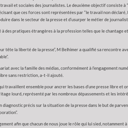
travail et sociales des journalistes. Le deuxième objectif consiste à
récisant que ces forces sont représentées par “le travail non déclaré,
duire dans le secteur de la presse et d’usurper le métier de journalist
ôté à des pratiques étrangères à la profession telles que le chantage 
ur tête la liberté de la presse”, M Belhimer a qualifié sa rencontre av
ble”.
tenariat avec la famille des médias, conformément à l’engagement nu
re sans restriction, a-t-il ajouté.
i travaillent ensemble pour ancrer les bases d’une presse libre et o
éritage lourd, représenté par les nombreux dépassements et les intérêts 
un diagnostic précis sur la situation de la presse dans le but de parve
poration”.
ement afin que chacun de nous joue le rôle qui lui sied, notamment à 