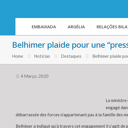
EMBAIXADA
ARGÉLIA
RELAÇÕES BILA
Belhimer plaide pour une “pres
Home
Notícias
Destaques
Belhimer plaide p
4 Março, 2020
Le ministre
engagé dans 
débarrassée des forces n’appartenant pas à la famille des m
Belhimer a indiqué qu’à travers cet engagement il s’agit de pa