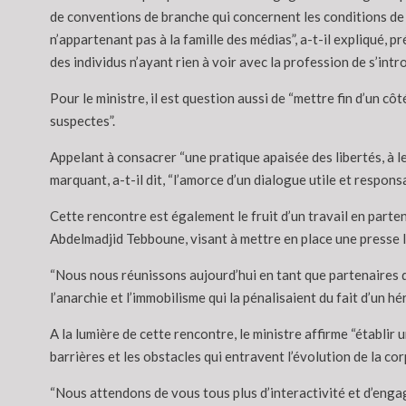
de conventions de branche qui concernent les conditions de 
n’appartenant pas à la famille des médias”, a-t-il expliqué, p
des individus n’ayant rien à voir avec la profession de s’intro
Pour le ministre, il est question aussi de “mettre fin d’un c
suspectes”.
Appelant à consacrer “une pratique apaisée des libertés, à le
marquant, a-t-il dit, “l’amorce d’un dialogue utile et responsa
Cette rencontre est également le fruit d’un travail en par
Abdelmadjid Tebboune, visant à mettre en place une presse lib
“Nous nous réunissons aujourd’hui en tant que partenaires qu
l’anarchie et l’immobilisme qui la pénalisaient du fait d’un h
A la lumière de cette rencontre, le ministre affirme “établir 
barrières et les obstacles qui entravent l’évolution de la cor
“Nous attendons de vous tous plus d’interactivité et d’engag