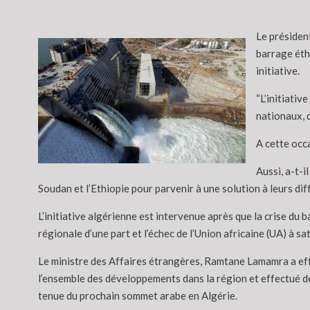
Le président
barrage éthi
initiative.
“L’initiati
nationaux, 
A cette occa
Aussi, a-t-i
Soudan et l’Ethiopie pour parvenir à une solution à leurs dif
L’initiative algérienne est intervenue après que la crise du 
régionale d’une part et l’échec de l’Union africaine (UA) à sat
Le ministre des Affaires étrangères, Ramtane Lamamra a effe
l’ensemble des développements dans la région et effectué des
tenue du prochain sommet arabe en Algérie.