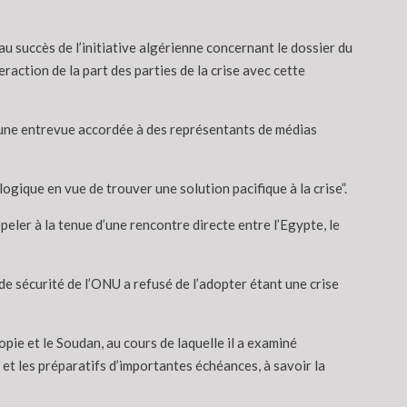
au succès de l’initiative algérienne concernant le dossier du
raction de la part des parties de la crise avec cette
d’une entrevue accordée à des représentants de médias
logique en vue de trouver une solution pacifique à la crise”.
ppeler à la tenue d’une rencontre directe entre l’Egypte, le
 de sécurité de l’ONU a refusé de l’adopter étant une crise
ie et le Soudan, au cours de laquelle il a examiné
et les préparatifs d’importantes échéances, à savoir la