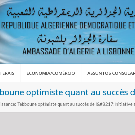
TERAIS
ECONOMIA/COMÉRCIO
ASSUNTOS CONSULAR
oune optimiste quant au succès de 
issance: Tebboune optimiste quant au succès de l&#8217;initiative 