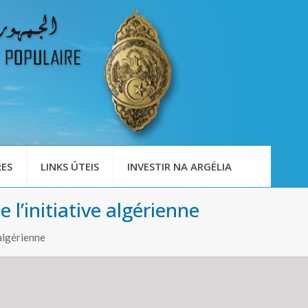
ES
LINKS ÚTEIS
INVESTIR NA ARGÉLIA
l’initiative algérienne
algérienne