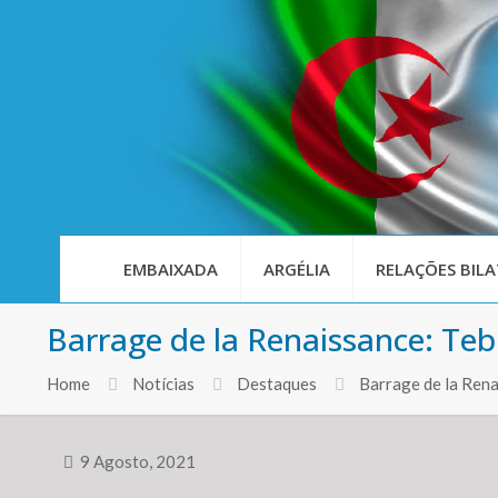
EMBAIXADA
ARGÉLIA
RELAÇÕES BILA
Barrage de la Renaissance: Tebb
Home
Notícias
Destaques
Barrage de la Rena
9 Agosto, 2021