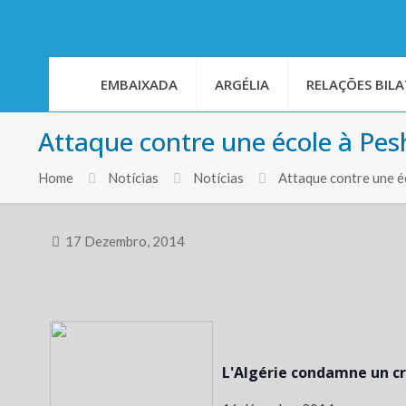
EMBAIXADA
ARGÉLIA
RELAÇÕES BILA
Attaque contre une école à Pe
Home
Notícias
Notícias
Attaque contre une 
17 Dezembro, 2014
L'Algérie condamne un cr