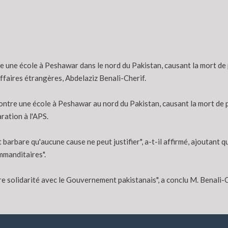
e une école à Peshawar dans le nord du Pakistan, causant la mort de
Affaires étrangères, Abdelaziz Benali-Cherif.
tre une école à Peshawar au nord du Pakistan, causant la mort de p
ration à l'APS.
barbare qu'aucune cause ne peut justifier", a-t-il affirmé, ajoutant 
mmanditaires".
e solidarité avec le Gouvernement pakistanais", a conclu M. Benali-C