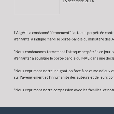
16 décembre 2014
L'Algérie a condamné "fermement" l'attaque perpétrée contr
d'enfants, a indiqué mardi le porte-parole du ministère des 
"Nous condamnons fermement l'attaque perpétrée ce jour con
d'enfants", a souligné le porte-parole du MAE dans une décla
"Nous exprimons notre indignation face à ce crime odieux et 
sur l'aveuglément et l'inhumanité des auteurs et de leurs co
"Nous exprimons notre compassion avec les familles, et notr