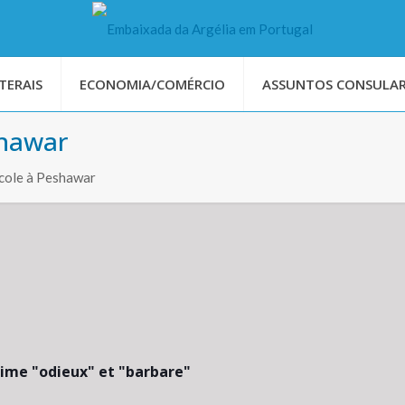
TERAIS
ECONOMIA/COMÉRCIO
ASSUNTOS CONSULAR
shawar
école à Peshawar
ime "odieux" et "barbare"