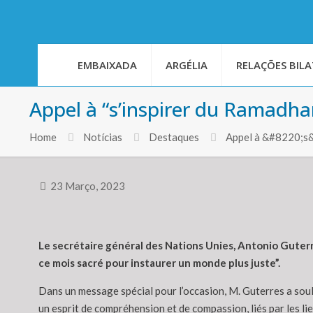
EMBAIXADA
ARGÉLIA
RELAÇÕES BILA
Appel à “s’inspirer du Ramadha
Home
Notícias
Destaques
Appel à &#8220;s&
23 Março, 2023
Le secrétaire général des Nations Unies, Antonio Guterr
ce mois sacré pour instaurer un monde plus juste”.
Dans un message spécial pour l’occasion, M. Guterres a sou
un esprit de compréhension et de compassion, liés par les l