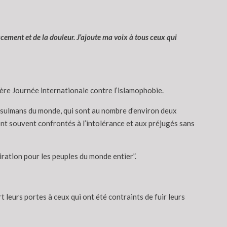
acement et de la douleur. J’ajoute ma voix à tous ceux qui
re Journée internationale contre l’islamophobie.
 musulmans du monde, qui sont au nombre d’environ deux
 sont souvent confrontés à l’intolérance et aux préjugés sans
iration pour les peuples du monde entier”.
 leurs portes à ceux qui ont été contraints de fuir leurs