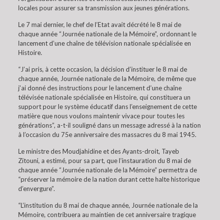
locales pour assurer sa transmission aux jeunes générations.
Le 7 mai dernier, le chef de l’Etat avait décrété le 8 mai de
chaque année “Journée nationale de la Mémoire”, ordonnant le
lancement d’une chaîne de télévision nationale spécialisée en
Histoire.
“J’ai pris, à cette occasion, la décision d’instituer le 8 mai de
chaque année, Journée nationale de la Mémoire, de même que
j’ai donné des instructions pour le lancement d’une chaîne
télévisée nationale spécialisée en Histoire, qui constituera un
support pour le système éducatif dans l’enseignement de cette
matière que nous voulons maintenir vivace pour toutes les
générations”, a-t-il souligné dans un message adressé à la nation
à l’occasion du 75e anniversaire des massacres du 8 mai 1945.
Le ministre des Moudjahidine et des Ayants-droit, Tayeb
Zitouni, a estimé, pour sa part, que l’instauration du 8 mai de
chaque année “Journée nationale de la Mémoire” permettra de
“préserver la mémoire de la nation durant cette halte historique
d’envergure”.
“L’institution du 8 mai de chaque année, Journée nationale de la
Mémoire, contribuera au maintien de cet anniversaire tragique