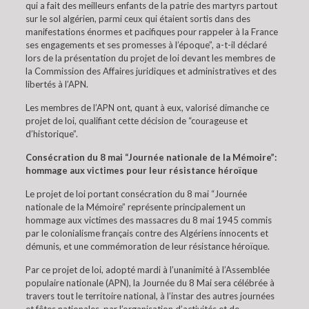
qui a fait des meilleurs enfants de la patrie des martyrs partout
sur le sol algérien, parmi ceux qui étaient sortis dans des
manifestations énormes et pacifiques pour rappeler à la France
ses engagements et ses promesses à l’époque”, a-t-il déclaré
lors de la présentation du projet de loi devant les membres de
la Commission des Affaires juridiques et administratives et des
libertés à l’APN.
Les membres de l’APN ont, quant à eux, valorisé dimanche ce
projet de loi, qualifiant cette décision de “courageuse et
d’historique”.
Consécration du 8 mai “Journée nationale de la Mémoire”:
hommage aux victimes pour leur résistance héroïque
Le projet de loi portant consécration du 8 mai “Journée
nationale de la Mémoire” représente principalement un
hommage aux victimes des massacres du 8 mai 1945 commis
par le colonialisme français contre des Algériens innocents et
démunis, et une commémoration de leur résistance héroïque.
Par ce projet de loi, adopté mardi à l’unanimité à l’Assemblée
populaire nationale (APN), la Journée du 8 Mai sera célébrée à
travers tout le territoire national, à l’instar des autres journées