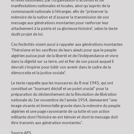
et fêtes nationales, par l’organisation d’activités et de
manifestations nationales et locales, ainsi qu’auprès de la
communauté nationale à l’étranger, afin de “préserver la
mémoire de la nation et d’assurer la transmission de son
message aux générations montantes pour renforcer leur
attachement à la patrie et sa glorieuse histoire”, selon le texte
dudit projet de loi.
Ces festivités visent aussi à rappeler aux générations montantes
“l’héroïsme et les sacrifices de leurs aïeuls pour que le peuple
algérien puisse jouir de la liberté et de l’indépendance et vivre
dans la dignité sur sa terre, uni et fier de son passé auquel il
devrait s’inspirer pour bâtir son avenir dans le cadre de la
démocratie et la justice sociale”.
Le texte rappelle que les massacres du 8 mai 1945, qui ont
constitué un “tournant décisif et un point crucial” pour la
préparation du déclenchement de la Révolution de libération
nationale du 1er novembre de l’année 1954, demeurent “une
image vivante et immortelle gravée dans la mémoire du peuple
algérien et une page rayonnante de sa lutte et son action
militante dont l’histoire en est témoin et dont le message doit
être transmis aux génération montantes”.
Source APS