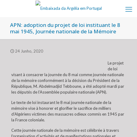
APN: adoption du projet de loi instituant le 8
mai 1945, Journée nationale de la Mémoire
24 Junho, 2020
Le projet
de loi
visant à consacrer la journée du 8 mai comme journée nationale
de la mémoire conformément à la décision du Président de la
République, M. Abdelmadjid Tebboune, a été adopté mardi par
les députés de l’Assemblée populaire nationale (APN).
Le texte de loi instaurant le 8 mai journée nationale de la
mémoire vise à honorer et glorifier le sacrifice de milliers
d’Algériens victimes des massacres odieux commis en 1945 par
la France coloniale.
Cette journée nationale de la mémoire est célébrée à travers
l’organisation d’activités et de manifestations nationales et