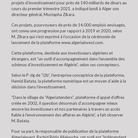
projets d’investissement pour près de 140 milliards de dinars au
cours du premier trimestre 2021, a indiqué lundi à Alger son
directeur général, Mustapha Zikara.
Ces projets, pourvoyeurs de près de 14.000 emplois envisagés,
ont connu une progression par rapport à 2019 et 2020, selon
M. Zikara qui s’est exprimé à l’occasion de la cérémonie de
lancement de la plateforme www.algeriainvest.com.
Cette plateforme, destinée aux investisseurs algériens et
étrangers, est “un outil d’accompagnement dans l’ensemble des
schémas d’investissement en Algérie”, selon ses concepteurs.
Selon le P-dg de “i2b”, l’entreprise conceptrice de la plateforme,
Hamid Batata, la plateforme numérique est un moyen d’aide à la
décision dans l’investissement.
“Dans le sillage de “Algeriatenders”, plateforme d’appel d’offres
créée en 2002, il question désormais d’accompagner mieux
encore les investisseurs et nos partenaires à travers un accès
fiable à l’environnement des affaires en Algérie”, a fait observer
M. Batata.
Pour sa part, le responsable de publication de la plateforme
Algeriainvest, Rachid Réda Allalouche, cet outil est “indépendant