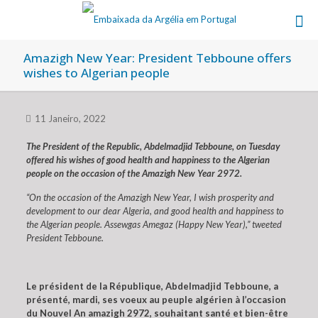
Amazigh New Year: President Tebboune offers
wishes to Algerian people
11 Janeiro, 2022
The President of the Republic, Abdelmadjid Tebboune, on Tuesday
offered his wishes of good health and happiness to the Algerian
people on the occasion of the Amazigh New Year 2972.
“On the occasion of the Amazigh New Year, I wish prosperity and
development to our dear Algeria, and good health and happiness to
the Algerian people. Assewgas Amegaz (Happy New Year),” tweeted
President Tebboune.
Le président de la République, Abdelmadjid Tebboune, a
présenté, mardi, ses voeux au peuple algérien à l’occasion
du Nouvel An amazigh 2972, souhaitant santé et bien-être