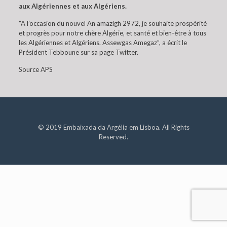
aux Algériennes et aux Algériens.
“A l’occasion du nouvel An amazigh 2972, je souhaite prospérité
et progrès pour notre chère Algérie, et santé et bien-être à tous
les Algériennes et Algériens. Assewgas Amegaz”, a écrit le
Président Tebboune sur sa page Twitter.
Source APS
© 2019 Embaixada da Argélia em Lisboa. All Rights
Reserved.