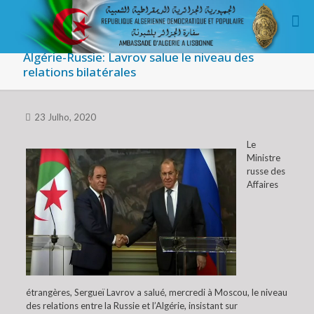
Algérie-Russie: Lavrov salue le niveau des
relations bilatérales
23 Julho, 2020
Le
Ministre
russe des
Affaires
étrangères, Sergueï Lavrov a salué, mercredi à Moscou, le niveau
des relations entre la Russie et l’Algérie, insistant sur