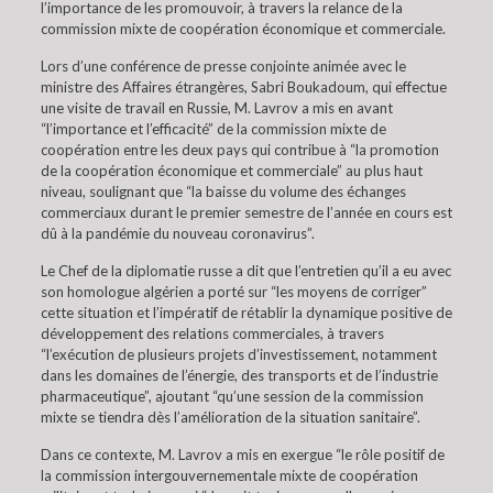
l’importance de les promouvoir, à travers la relance de la
commission mixte de coopération économique et commerciale.
Lors d’une conférence de presse conjointe animée avec le
ministre des Affaires étrangères, Sabri Boukadoum, qui effectue
une visite de travail en Russie, M. Lavrov a mis en avant
“l’importance et l’efficacité” de la commission mixte de
coopération entre les deux pays qui contribue à “la promotion
de la coopération économique et commerciale” au plus haut
niveau, soulignant que “la baisse du volume des échanges
commerciaux durant le premier semestre de l’année en cours est
dû à la pandémie du nouveau coronavirus”.
Le Chef de la diplomatie russe a dit que l’entretien qu’il a eu avec
son homologue algérien a porté sur “les moyens de corriger”
cette situation et l’impératif de rétablir la dynamique positive de
développement des relations commerciales, à travers
“l’exécution de plusieurs projets d’investissement, notamment
dans les domaines de l’énergie, des transports et de l’industrie
pharmaceutique”, ajoutant “qu’une session de la commission
mixte se tiendra dès l’amélioration de la situation sanitaire”.
Dans ce contexte, M. Lavrov a mis en exergue “le rôle positif de
la commission intergouvernementale mixte de coopération