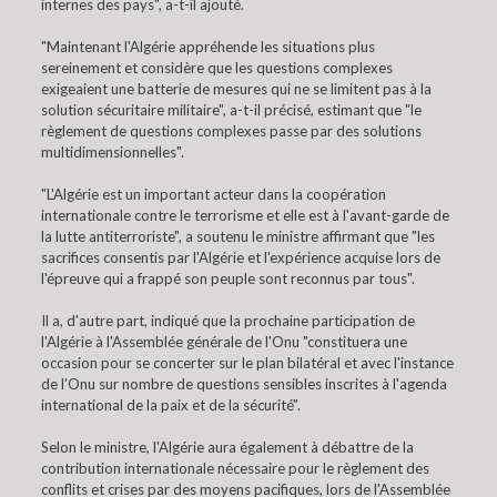
internes des pays", a-t-il ajouté.
"Maintenant l'Algérie appréhende les situations plus
sereinement et considère que les questions complexes
exigeaient une batterie de mesures qui ne se limitent pas à la
solution sécuritaire militaire", a-t-il précisé, estimant que "le
règlement de questions complexes passe par des solutions
multidimensionnelles".
"L'Algérie est un important acteur dans la coopération
internationale contre le terrorisme et elle est à l'avant-garde de
la lutte antiterroriste", a soutenu le ministre affirmant que "les
sacrifices consentis par l'Algérie et l'expérience acquise lors de
l'épreuve qui a frappé son peuple sont reconnus par tous".
Il a, d'autre part, indiqué que la prochaine participation de
l'Algérie à l'Assemblée générale de l'Onu "constituera une
occasion pour se concerter sur le plan bilatéral et avec l'instance
de l'Onu sur nombre de questions sensibles inscrites à l'agenda
international de la paix et de la sécurité".
Selon le ministre, l'Algérie aura également à débattre de la
contribution internationale nécessaire pour le règlement des
conflits et crises par des moyens pacifiques, lors de l'Assemblée