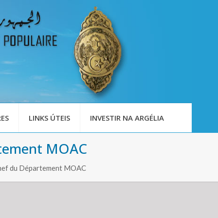
ES
LINKS ÚTEIS
INVESTIR NA ARGÉLIA
artement MOAC
 chef du Département MOAC