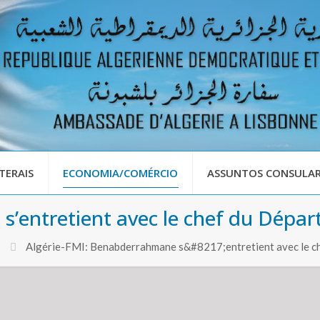
TERAIS
ECONOMIA/COMÉRCIO
ASSUNTOS CONSULAR
s’entretient avec le chef du Dép
Algérie-FMI: Benabderrahmane s&#8217;entretient avec le