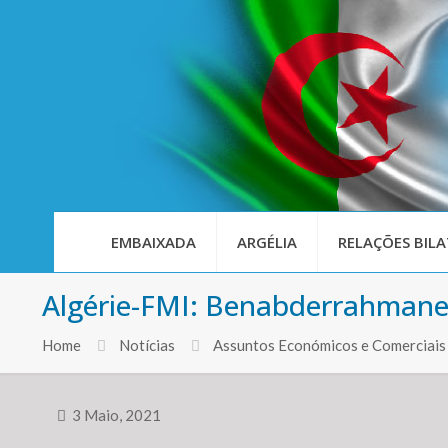
EMBAIXADA
ARGÉLIA
RELAÇÕES BILA
Algérie-FMI: Benabderrahmane 
Home
Notícias
Assuntos Económicos e Comerciais
3 Maio, 2021