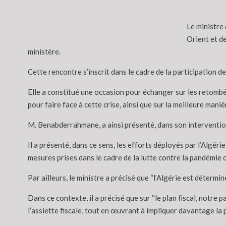
Le ministre
Orient et d
ministère.
Cette rencontre s’inscrit dans le cadre de la participatio
Elle a constitué une occasion pour échanger sur les retombé
pour faire face à cette crise, ainsi que sur la meilleure ma
M. Benabderrahmane, a ainsi présenté, dans son intervention
Il a présenté, dans ce sens, les efforts déployés par l’Algér
mesures prises dans le cadre de la lutte contre la pandémie 
Par ailleurs, le ministre a précisé que “l’Algérie est détermi
Dans ce contexte, il a précisé que sur “le plan fiscal, notr
l’assiette fiscale, tout en œuvrant à impliquer davantage la 