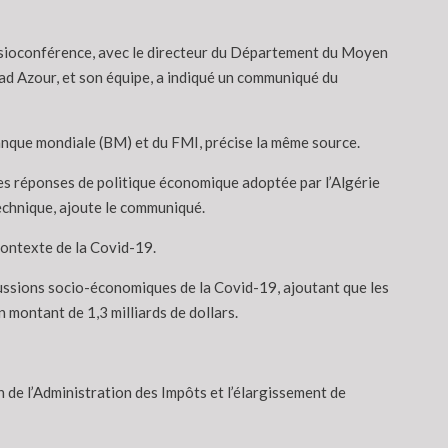
visioconférence, avec le directeur du Département du Moyen
ad Azour, et son équipe, a indiqué un communiqué du
anque mondiale (BM) et du FMI, précise la même source.
des réponses de politique économique adoptée par l’Algérie
technique, ajoute le communiqué.
contexte de la Covid-19.
ercussions socio-économiques de la Covid-19, ajoutant que les
 montant de 1,3 milliards de dollars.
n de l’Administration des Impôts et l’élargissement de