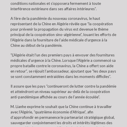
conditions nationales et s’opposera fermement à toute
interférence extérieure dans ses affaires intérieures”.
A l’ère de la pandémie du nouveau coronavirus, le haut
représentant de la Chine en Algérie révèle que “la coopération
pour prévenir la propagation du virus est devenue le thème
principal de la coopération sino-algérienne”, louant les efforts de
l’Algérie dans la fourniture de l’aide médicale d’urgence à la
Chine au début de la pandémie.
“L’Algérie était l’un des premiers pays à envoyer des fournitures
médicales d’urgence à la Chine. Lorsque l’Algérie a commencé sa
propre bataille contre le coronavirus, la Chine a offert son aide
en retour”, se réjouit l’ambassadeur, ajoutant que “les deux pays
se sont constamment entraidées dans les moments difficiles”.
Il assure que les pays “continueront de lutter contre la pandémie
et atteindront un niveau supérieur au-delà de la coopération
anti-pandémique affichée au cours de l’année écoulée”.
M. Lianhe exprime le souhait que la Chine continue à travailler
avec l’Algérie, “quatrième économie d’Afrique”, afin
d’approfondir en permanence le partenariat stratégique global,
sauvegarder conjointement les droits et intérêts légitimes des