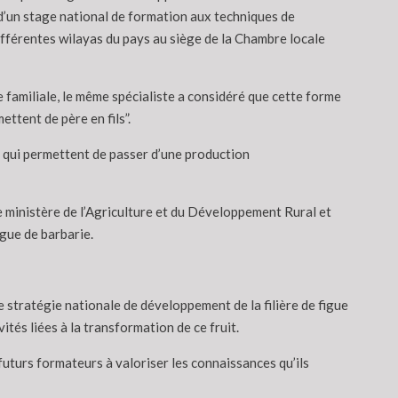
d’un stage national de formation aux techniques de
ifférentes wilayas du pays au siège de la Chambre locale
 familiale, le même spécialiste a considéré que cette forme
ttent de père en fils”.
s, qui permettent de passer d’une production
e ministère de l’Agriculture et du Développement Rural et
igue de barbarie.
e stratégie nationale de développement de la filière de figue
tés liées à la transformation de ce fruit.
futurs formateurs à valoriser les connaissances qu’ils