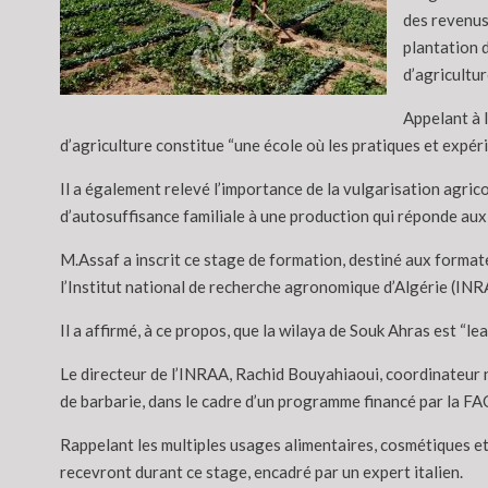
des revenus
plantation 
d’agricultur
Appelant à 
d’agriculture constitue “une école où les pratiques et expéri
Il a également relevé l’importance de la vulgarisation agric
d’autosuffisance familiale à une production qui réponde aux
M.Assaf a inscrit ce stage de formation, destiné aux format
l’Institut national de recherche agronomique d’Algérie (INRA
Il a affirmé, à ce propos, que la wilaya de Souk Ahras est “le
Le directeur de l’INRAA, Rachid Bouyahiaoui, coordinateur na
de barbarie, dans le cadre d’un programme financé par la FAO 
Rappelant les multiples usages alimentaires, cosmétiques et 
recevront durant ce stage, encadré par un expert italien.