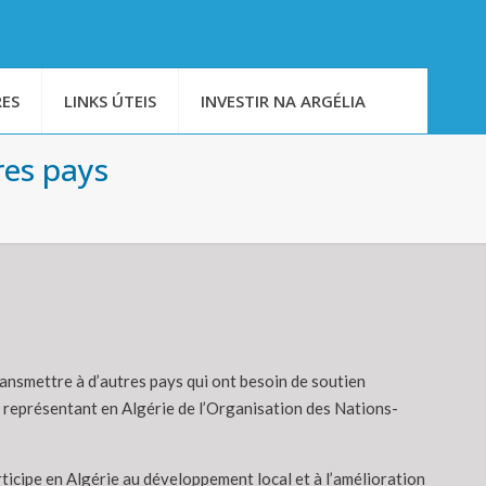
ES
LINKS ÚTEIS
INVESTIR NA ARGÉLIA
tres pays
transmettre à d’autres pays qui ont besoin de soutien
e représentant en Algérie de l’Organisation des Nations-
rticipe en Algérie au développement local et à l’amélioration