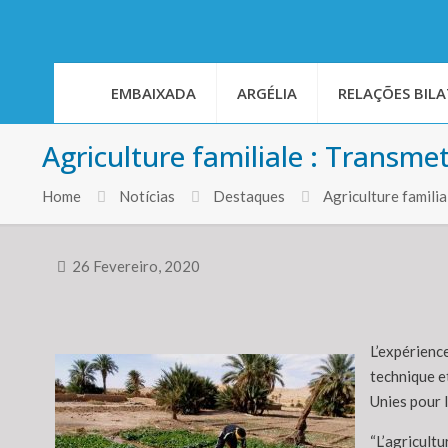
EMBAIXADA
ARGÉLIA
RELAÇÕES BILA
Agriculture familiale : Transmet
Home
Notícias
Destaques
Agriculture familia
26 Fevereiro, 2020
L’expérience
technique e
Unies pour l
“L’agricultu