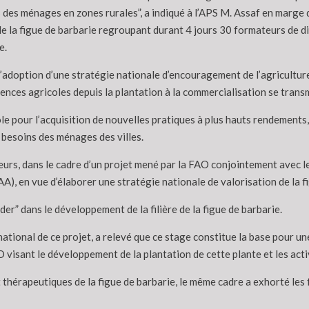
 des ménages en zones rurales”, a indiqué à l’APS M. Assaf en marge 
de la figue de barbarie regroupant durant 4 jours 30 formateurs de d
e.
l’adoption d’une stratégie nationale d’encouragement de l’agriculture
ences agricoles depuis la plantation à la commercialisation se transme
ole pour l’acquisition de nouvelles pratiques à plus hauts rendement
 besoins des ménages des villes.
eurs, dans le cadre d’un projet mené par la FAO conjointement avec l
A), en vue d’élaborer une stratégie nationale de valorisation de la f
ader” dans le développement de la filière de la figue de barbarie.
tional de ce projet, a relevé que ce stage constitue la base pour un
visant le développement de la plantation de cette plante et les activi
thérapeutiques de la figue de barbarie, le même cadre a exhorté les 