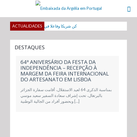
كن شريكا وفاعلا في صناعة القرار
ACTUALIDADES
DESTAQUES
64ª ANIVERSÁRIO DA FESTA DA
INDEPENDÊNCIA – RECEPÇÃO À
MARGEM DA FEIRA INTERNACIONAL
DO ARTESANATO EM LISBOA
بمناسبة الذكرى 64 لعيد الاستقلال، أقامت سفارة الجزائر
بالبرتغال، تحت إشراف سعادة السفير سعيد موسي
وبحضور أفراد من الجالية الوطنية
[…]