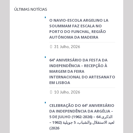
ÚLTIMAS NOTÍCIAS
O NAVIO-ESCOLA ARGELINO LA
SOUMMAM FAZ ESCALA NO
PORTO DO FUNCHAL, REGIÃO
AUTÓNOMA DA MADEIRA
31 Julho, 2026
64ª ANIVERSÁRIO DA FESTA DA
INDEPENDÊNCIA – RECEPÇÃO À
MARGEM DA FEIRA
INTERNACIONAL DO ARTESANATO
EM LISBOA
10 Julho, 2026
CELEBRAÇÃO DO 64º ANIVERSÁRIO
DA INDEPENDÊNCIA DA ARGÉLIA –
5 DE JULHO (1962-2026) – الذكرى 64
لعيد الاستقلال والشباب، 5 جويلية (1962 –
2026)