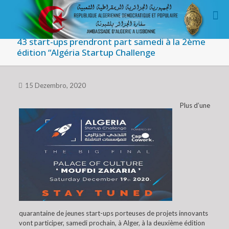
43 start-ups prendront part samedi à la 2ème
édition “Algéria Startup Challenge
15 Dezembro, 2020
Plus d’une
quarantaine de jeunes start-ups porteuses de projets innovants
vont participer, samedi prochain, à Alger, à la deuxième édition