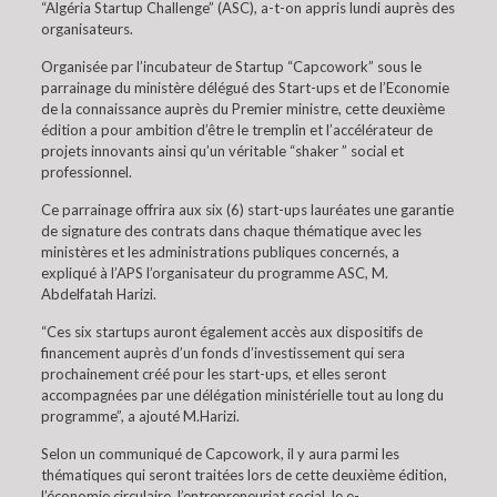
“Algéria Startup Challenge” (ASC), a-t-on appris lundi auprès des
organisateurs.
Organisée par l’incubateur de Startup “Capcowork” sous le
parrainage du ministère délégué des Start-ups et de l’Economie
de la connaissance auprès du Premier ministre, cette deuxième
édition a pour ambition d’être le tremplin et l’accélérateur de
projets innovants ainsi qu’un véritable “shaker ” social et
professionnel.
Ce parrainage offrira aux six (6) start-ups lauréates une garantie
de signature des contrats dans chaque thématique avec les
ministères et les administrations publiques concernés, a
expliqué à l’APS l’organisateur du programme ASC, M.
Abdelfatah Harizi.
“Ces six startups auront également accès aux dispositifs de
financement auprès d’un fonds d’investissement qui sera
prochainement créé pour les start-ups, et elles seront
accompagnées par une délégation ministérielle tout au long du
programme”, a ajouté M.Harizi.
Selon un communiqué de Capcowork, il y aura parmi les
thématiques qui seront traitées lors de cette deuxième édition,
l’économie circulaire, l’entrepreneuriat social, le e-