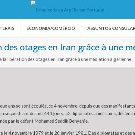
TERAIS
ECONOMIA/COMÉRCIO
ASSUNTOS CONSULAR
on des otages en Iran grâce à une m
e la libération des otages en Iran grâce à une médiation algérienne
ux ans se sont écoulés, ce 4 novembre, depuis que des manifestants o
en séquestrant durant 444 jours, 52 diplomates américains, déclench
 menée par le défunt Mohamed Seddik Benyahia.
tre le 4 novembre 1979 et le 20 janvier 1981. Des diplomates et des 