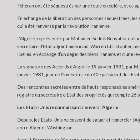
Téhéran ont été séquestrés par une foule en colère, et ce ap
En échange de la libération des personnes séquestrées, les 
qui a été renversé par la révolution iranienne.
L’Algérie, représentée par Mohamed Seddik Benyahia, qui occup
secrétaire d’Etat adjoint américain, Warren Christopher, ava
libérés, en échange d’un dégel des biens iraniens et d’une lev
La signature des Accords d’Alger, le 19 janvier 1981, par M. 
janvier 1981, jour de l’investiture du 40e président des Eta
Des rencontres secrètes entre de hauts responsables américai
registre du secrétaire d’Etat des propriétés qui compte 26 p
Les Etats-Unis reconnaissants envers l’Algérie
Depuis, les Etats-Unis ne cessent de saluer et remercier l’A
entre Alger et Washington.