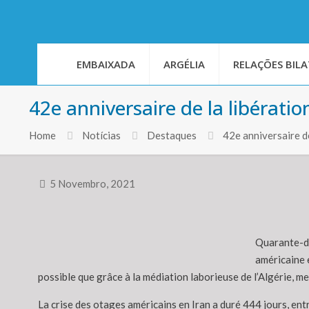
EMBAIXADA
ARGÉLIA
RELAÇÕES BILA
42e anniversaire de la libérati
Home
Notícias
Destaques
42e anniversaire d
5 Novembro, 2021
Quarante-de
américaine 
possible que grâce à la médiation laborieuse de l’Algérie,
La crise des otages américains en Iran a duré 444 jours, en