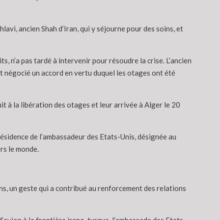
vi, ancien Shah d’Iran, qui y séjourne pour des soins, et
, n’a pas tardé à intervenir pour résoudre la crise. L’ancien
nt négocié un accord en vertu duquel les otages ont été
t à la libération des otages et leur arrivée à Alger le 20
 résidence de l’ambassadeur des Etats-Unis, désignée au
ers le monde.
ins, un geste qui a contribué au renforcement des relations