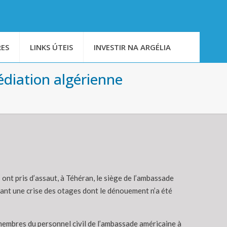
ES
LINKS ÚTEIS
INVESTIR NA ARGÉLIA
édiation algérienne
nt pris d’assaut, à Téhéran, le siège de l’ambassade
ant une crise des otages dont le dénouement n’a été
membres du personnel civil de l’ambassade américaine à