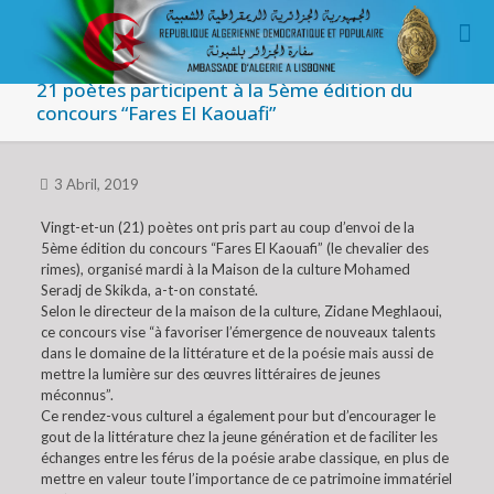
21 poètes participent à la 5ème édition du
concours “Fares El Kaouafi”
3 Abril, 2019
Vingt-et-un (21) poètes ont pris part au coup d’envoi de la
5ème édition du concours “Fares El Kaouafi” (le chevalier des
rimes), organisé mardi à la Maison de la culture Mohamed
Seradj de Skikda, a-t-on constaté.
Selon le directeur de la maison de la culture, Zidane Meghlaoui,
ce concours vise “à favoriser l’émergence de nouveaux talents
dans le domaine de la littérature et de la poésie mais aussi de
mettre la lumière sur des œuvres littéraires de jeunes
méconnus”.
Ce rendez-vous culturel a également pour but d’encourager le
gout de la littérature chez la jeune génération et de faciliter les
échanges entre les férus de la poésie arabe classique, en plus de
mettre en valeur toute l’importance de ce patrimoine immatériel