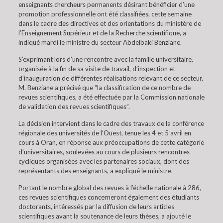
enseignants chercheurs permanents désirant bénéficier d’une
promotion professionnelle ont été classifiées, cette semaine
dans le cadre des directives et des orientations du ministère de
l’Enseignement Supérieur et de la Recherche scientifique, a
indiqué mardi le ministre du secteur Abdelbaki Benziane.
S’exprimant lors d’une rencontre avec la famille universitaire,
organisée à la fin de sa visite de travail, d’inspection et
d’inauguration de différentes réalisations relevant de ce secteur,
M. Benziane a précisé que “la classification de ce nombre de
revues scientifiques, a été effectuée par la Commission nationale
de validation des revues scientifiques”.
La décision intervient dans le cadre des travaux de la conférence
régionale des universités de l’Ouest, tenue les 4 et 5 avril en
cours à Oran, en réponse aux préoccupations de cette catégorie
d’universitaires, soulevées au cours de plusieurs rencontres
cycliques organisées avec les partenaires sociaux, dont des
représentants des enseignants, a expliqué le ministre.
Portant le nombre global des revues à l’échelle nationale à 286,
ces revues scientifiques concerneront également des étudiants
doctorants, intéressés par la diffusion de leurs articles
scientifiques avant la soutenance de leurs thèses, a ajouté le