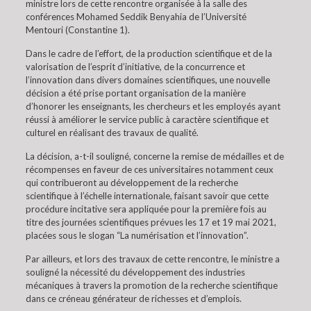
ministre lors de cette rencontre organisée à la salle des
conférences Mohamed Seddik Benyahia de l’Université
Mentouri (Constantine 1).
Dans le cadre de l’effort, de la production scientifique et de la
valorisation de l’esprit d’initiative, de la concurrence et
l’innovation dans divers domaines scientifiques, une nouvelle
décision a été prise portant organisation de la manière
d’honorer les enseignants, les chercheurs et les employés ayant
réussi à améliorer le service public à caractère scientifique et
culturel en réalisant des travaux de qualité.
La décision, a-t-il souligné, concerne la remise de médailles et de
récompenses en faveur de ces universitaires notamment ceux
qui contribueront au développement de la recherche
scientifique à l’échelle internationale, faisant savoir que cette
procédure incitative sera appliquée pour la première fois au
titre des journées scientifiques prévues les 17 et 19 mai 2021,
placées sous le slogan “La numérisation et l’innovation”.
Par ailleurs, et lors des travaux de cette rencontre, le ministre a
souligné la nécessité du développement des industries
mécaniques à travers la promotion de la recherche scientifique
dans ce créneau générateur de richesses et d’emplois.