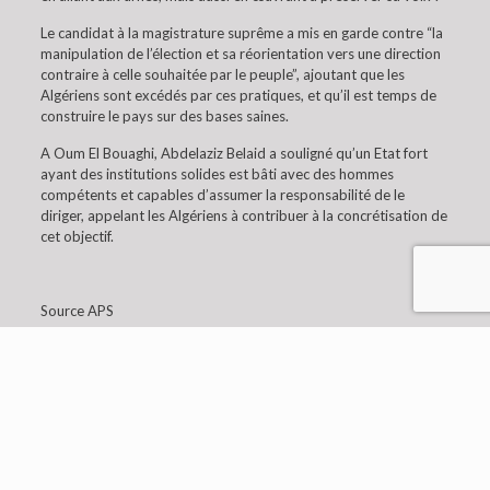
Le candidat à la magistrature suprême a mis en garde contre “la
manipulation de l’élection et sa réorientation vers une direction
contraire à celle souhaitée par le peuple”, ajoutant que les
Algériens sont excédés par ces pratiques, et qu’il est temps de
construire le pays sur des bases saines.
A Oum El Bouaghi, Abdelaziz Belaid a souligné qu’un Etat fort
ayant des institutions solides est bâti avec des hommes
compétents et capables d’assumer la responsabilité de le
diriger, appelant les Algériens à contribuer à la concrétisation de
cet objectif.
Source APS
© 2019 Embaixada da Argélia em Lisboa. All Rights
Reserved.