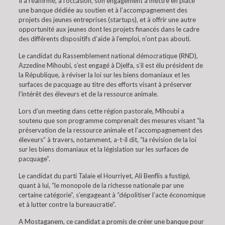
Il a réaffirmé, à l’occasion, son engagement à mettre en place
une banque dédiée au soutien et à l’accompagnement des
projets des jeunes entreprises (startups), et à offrir une autre
opportunité aux jeunes dont les projets financés dans le cadre
des différents dispositifs d’aide à l’emploi, n’ont pas abouti.
Le candidat du Rassemblement national démocratique (RND),
Azzedine Mihoubi, s’est engagé à Djelfa, s’il est élu président de
la République, à réviser la loi sur les biens domaniaux et les
surfaces de pacquage au titre des efforts visant à préserver
l’intérêt des éleveurs et de la ressource animale.
Lors d’un meeting dans cette région pastorale, Mihoubi a
soutenu que son programme comprenait des mesures visant “la
préservation de la ressource animale et l’accompagnement des
éleveurs” à travers, notamment, a-t-il dit, “la révision de la loi
sur les biens domaniaux et la législation sur les surfaces de
pacquage”.
Le candidat du parti Talaie el Hourriyet, Ali Benflis a fustigé,
quant à lui, “le monopole de la richesse nationale par une
certaine catégorie”, s’engageant à “dépolitiser l’acte économique
et à lutter contre la bureaucratie”.
A Mostaganem, ce candidat a promis de créer une banque pour