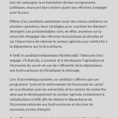
jour de campagne, la présentation de leurs programmes
politiques, exposant leurs visions quant aux réformes à engager
pour le pays.
Même si les candidats semblaient avoir des visions similaires sur
plusieurs questions, leurs stratégies pour courtiser les électeurs
divergent. Les présidentiables sont, en effet, unanimes sur la
nécessité d’engager des réformes économiques profondes et
sur l’importance de relancer le secteur agricole pour mettre fin à
la dépendance aux hydrocarbures.
A Sétif, le candidat indépendant Abdelmadjid Tebboune s’est
engagé, s’il était élu, à soutenir et à développer l’agriculture et
l’économie du savoir en vue de s’affranchir de la dépendance
aux hydrocarbures et d’éradiquer le chômage.
Lors d’un meeting populaire, ce candidat a affirmé que son
programme “prévoit le renforcement de l’économie du savoir”
en coordination avec les universités et les centres de recherche
ainsi que le développement du secteur agricole, notamment la
céréaliculture à Sétif, afin de réduire la dépendance de
l’économie nationale aux hydrocarbures et de créer de
nouveaux postes d’emploi.