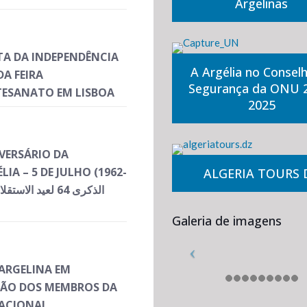
Argelinas
STA DA INDEPENDÊNCIA
A Argélia no Consel
A FEIRA
Segurança da ONU 
TESANATO EM LISBOA
2025
VERSÁRIO DA
IA – 5 DE JULHO (1962-
ALGERIA TOURS 
Galeria de imagens
ARGELINA EM
ÇÃO DOS MEMBROS DA
NACIONAL