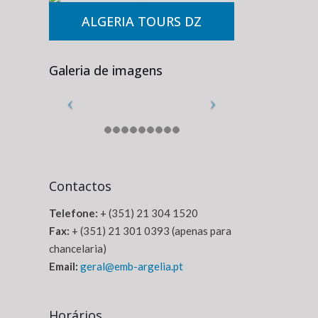
ALGERIA TOURS DZ
Galeria de imagens
Contactos
Telefone:
+ (351) 21 304 1520
Fax:
+ (351) 21 301 0393 (apenas para
chancelaria)
Email:
geral@emb-argelia.pt
Horários