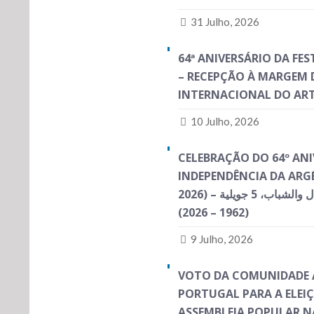
31 Julho, 2026
64ª ANIVERSÁRIO DA FE
– RECEPÇÃO À MARGEM D
INTERNACIONAL DO AR
10 Julho, 2026
CELEBRAÇÃO DO 64º ANI
INDEPENDÊNCIA DA ARGÉL
2026) – الذكرى 64 لعيد الاستقلال والشباب، 5 جويلية
(1962 – 2026)
9 Julho, 2026
VOTO DA COMUNIDADE 
PORTUGAL PARA A ELEI
ASSEMBLEIA POPULAR 