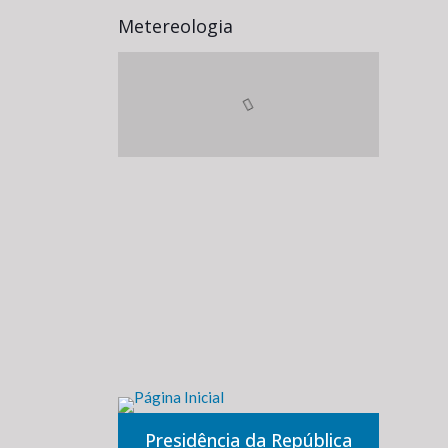
Metereologia
Presidência da República