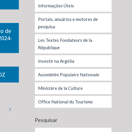
Informações Úteis
Portais, anuários e motores de
pesquisa
ho de
2024-
Les Textes Fondateurs de la
République
Investir na Argélia
DZ
Assemblée Populaire Nationale
Ministère de la Culture
Office National du Tourisme
Pesquisar